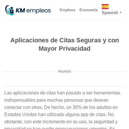
Skip
Empleos
Economía
to
Spanish
▼
content
Aplicaciones de Citas Seguras y con
Mayor Privacidad
Anuncio
Las aplicaciones de citas han pasado a ser herramientas
indispensables para muchas personas que desean
conectar con otras. De hecho, un 30% de los adultos en
Estados Unidos han utilizado alguna app de citas. No
obstante, con este incremento en su uso, la seguridad y
privacidad se han vuelto preocupaciones urgentes. Es