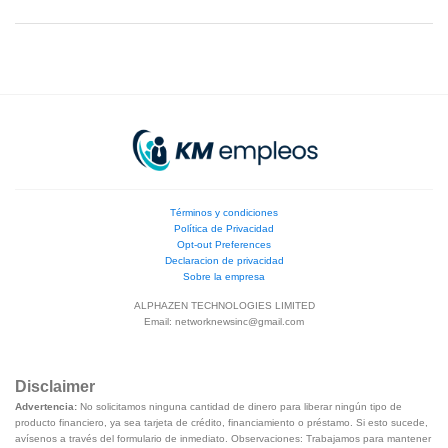
Términos y condiciones
Política de Privacidad
Opt-out Preferences
Declaracion de privacidad
Sobre la empresa
ALPHAZEN TECHNOLOGIES LIMITED
Email:
networknewsinc@gmail.com
Disclaimer
Advertencia:
No solicitamos ninguna cantidad de dinero para liberar ningún tipo de
producto financiero, ya sea tarjeta de crédito, financiamiento o préstamo. Si esto sucede,
avísenos a través del formulario de inmediato. Observaciones: Trabajamos para mantener