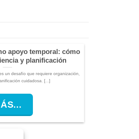
omo apoyo temporal: cómo
encia y planificación
 es un desafío que requiere organización,
anificación cuidadosa. [...]
ÁS...