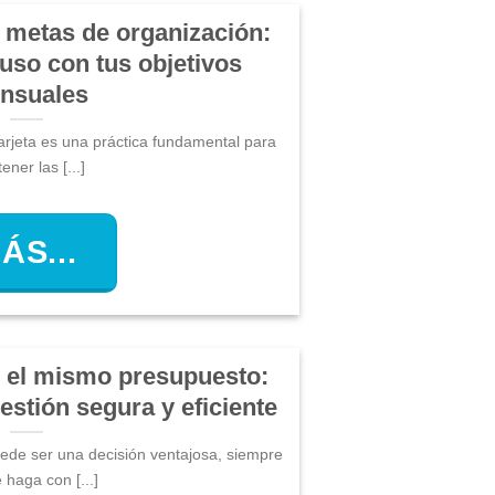
y metas de organización:
uso con tus objetivos
nsuales
 tarjeta es una práctica fundamental para
ner las [...]
ÁS...
en el mismo presupuesto:
estión segura y eficiente
puede ser una decisión ventajosa, siempre
 haga con [...]