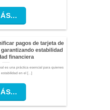
ÁS...
ificar pagos de tarjeta de
 garantizando estabilidad
dad financiera
nal es una práctica esencial para quienes
stabilidad en el [...]
ÁS...