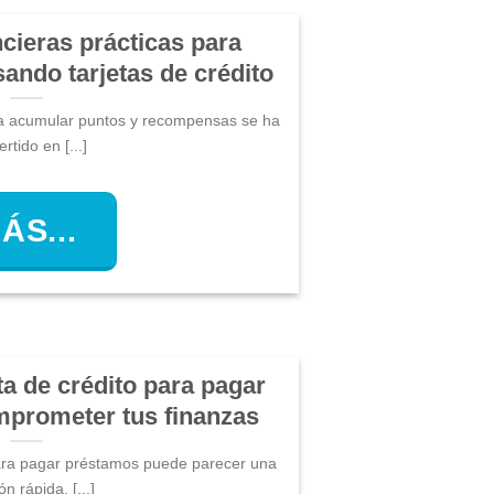
ncieras prácticas para
ando tarjetas de crédito
ara acumular puntos y recompensas se ha
rtido en [...]
ÁS...
ta de crédito para pagar
mprometer tus finanzas
 para pagar préstamos puede parecer una
ón rápida, [...]