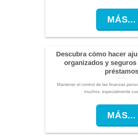
MÁS...
Descubra cómo hacer aju
organizados y seguros 
préstamo
Mantener el control de las finanzas pers
muchos, especialmente cuan
MÁS...