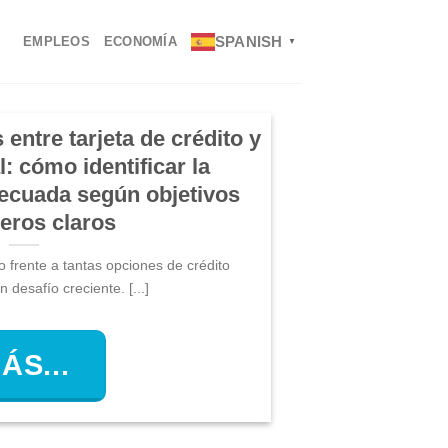
SPANISH
EMPLEOS
ECONOMÍA
▼
 entre tarjeta de crédito y
: cómo identificar la
decuada según objetivos
ieros claros
o frente a tantas opciones de crédito
 desafío creciente. [...]
ÁS...