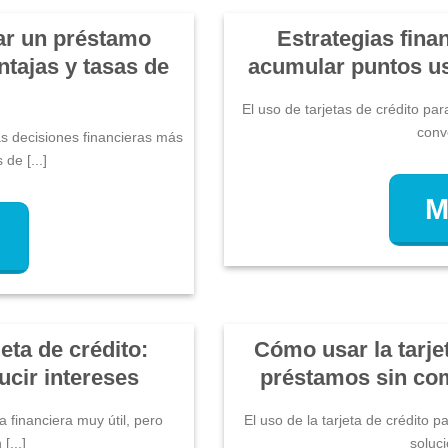
tar un préstamo
Estrategias fina
ntajas y tasas de
acumular puntos us
El uso de tarjetas de crédito p
conve
as decisiones financieras más
de [...]
M
eta de crédito:
Cómo usar la tarje
ucir intereses
préstamos sin co
 financiera muy útil, pero
El uso de la tarjeta de crédito
[...]
soluci