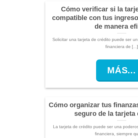
Cómo verificar si la tar
compatible con tus ingresos
de manera ef
Solicitar una tarjeta de crédito puede ser u
financiera de [...]
MÁS...
Cómo organizar tus finanza
seguro de la tarjeta
La tarjeta de crédito puede ser una poderosa
financiera, siempre que