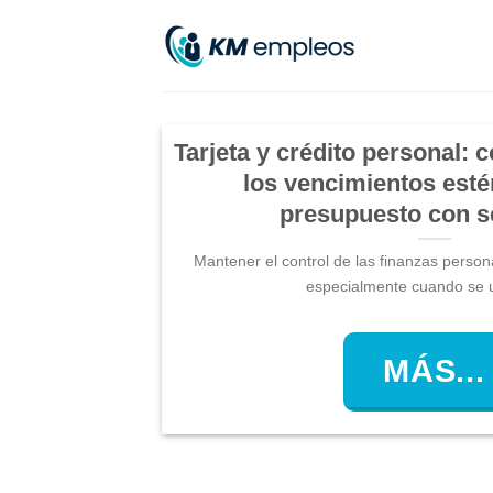
Skip
to
content
Tarjeta y crédito personal:
los vencimientos esté
presupuesto con s
Mantener el control de las finanzas perso
especialmente cuando se uti
MÁS...