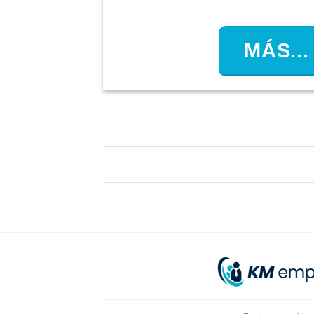
MÁS...