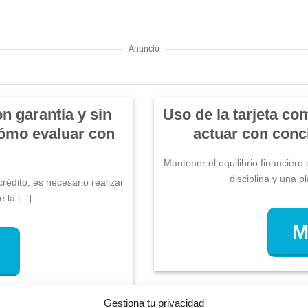
Anuncio
on garantía y sin
Uso de la tarjeta c
cómo evaluar con
actuar con conci
Mantener el equilibrio financiero
disciplina y una pl
rédito, es necesario realizar
la [...]
M
Gestiona tu privacidad