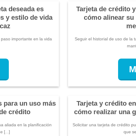
jeta deseada es
Tarjeta de crédito 
 y estilo de vida
cómo alinear su 
icaz
me
n paso importante en la vida
Seguir el historial de uso de la
mante
M
s para un uso más
Tarjeta y crédito 
 de crédito
cómo realizar una g
 aliada en la planificación
Solicitar una tarjeta de crédito 
 [...]
que se