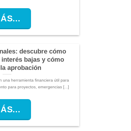
ÁS...
nales: descubre cómo
 interés bajas y cómo
 la aprobación
 una herramienta financiera útil para
nto para proyectos, emergencias [...]
ÁS...