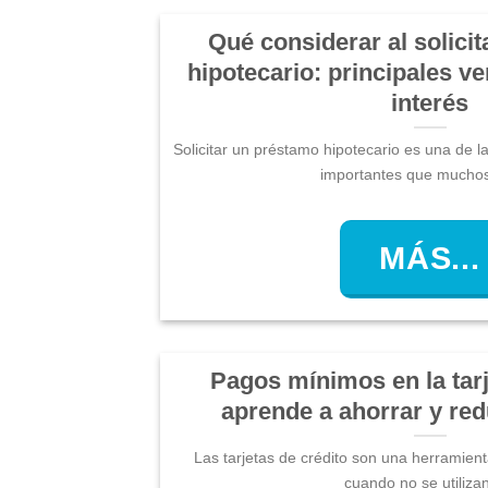
Qué considerar al solici
hipotecario: principales ve
interés
Solicitar un préstamo hipotecario es una de l
importantes que muchos 
MÁS...
Pagos mínimos en la tarj
aprende a ahorrar y red
Las tarjetas de crédito son una herramienta
cuando no se utilizan 