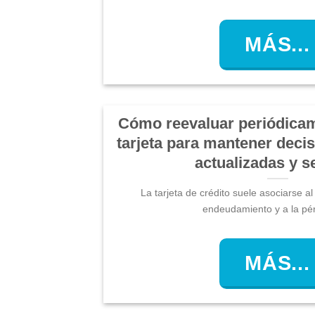
MÁS...
Cómo reevaluar periódicam
tarjeta para mantener decis
actualizadas y s
La tarjeta de crédito suele asociarse a
endeudamiento y a la pérd
MÁS...