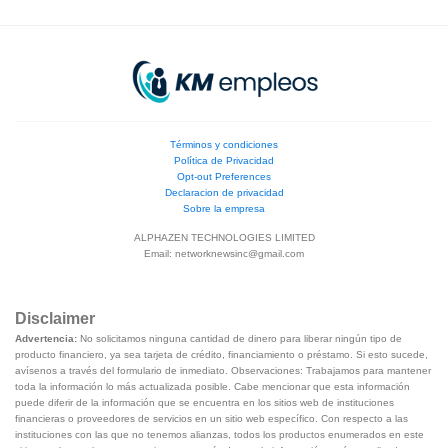
Términos y condiciones
Política de Privacidad
Opt-out Preferences
Declaracion de privacidad
Sobre la empresa
ALPHAZEN TECHNOLOGIES LIMITED
Email:
networknewsinc@gmail.com
Disclaimer
Advertencia:
No solicitamos ninguna cantidad de dinero para liberar ningún tipo de
producto financiero, ya sea tarjeta de crédito, financiamiento o préstamo. Si esto sucede,
avísenos a través del formulario de inmediato. Observaciones: Trabajamos para mantener
toda la información lo más actualizada posible. Cabe mencionar que esta información
puede diferir de la información que se encuentra en los sitios web de instituciones
financieras o proveedores de servicios en un sitio web específico. Con respecto a las
instituciones con las que no tenemos alianzas, todos los productos enumerados en este