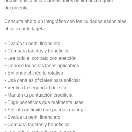
dudas, busca aclaraciones antes de firmar cualquier
documento.
Consulta ahora un infográfico con los cuidados esenciales
al solicitar tu tarjeta:
• Evalúa tu perfil financiero
• Compara tarjetas y beneficios
• Lee todo el contrato con atención
• Conoce todas las tasas aplicables
• Entiende el crédito rotativo
• Usa canales oficiales para solicitar
• Verifica la seguridad del sitio
• Mantén tu puntuación crediticia
• Elige beneficios que realmente uses
• Solicita un límite que puedas manejar
• Evalúa tu perfil financiero
• Compara tarjetas y beneficios
• Lee todo el contrato con atención