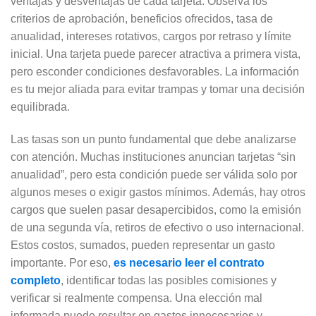
ventajas y desventajas de cada tarjeta. Observa los
criterios de aprobación, beneficios ofrecidos, tasa de
anualidad, intereses rotativos, cargos por retraso y límite
inicial. Una tarjeta puede parecer atractiva a primera vista,
pero esconder condiciones desfavorables. La información
es tu mejor aliada para evitar trampas y tomar una decisión
equilibrada.
Las tasas son un punto fundamental que debe analizarse
con atención. Muchas instituciones anuncian tarjetas “sin
anualidad”, pero esta condición puede ser válida solo por
algunos meses o exigir gastos mínimos. Además, hay otros
cargos que suelen pasar desapercibidos, como la emisión
de una segunda vía, retiros de efectivo o uso internacional.
Estos costos, sumados, pueden representar un gasto
importante. Por eso,
es necesario leer el contrato
completo
, identificar todas las posibles comisiones y
verificar si realmente compensa. Una elección mal
informada puede resultar en gastos innecesarios y