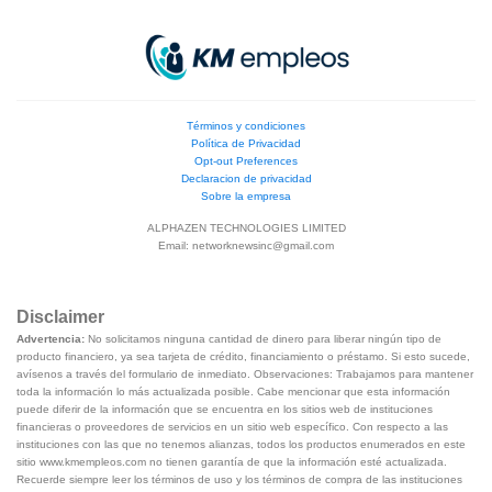
Términos y condiciones
Política de Privacidad
Opt-out Preferences
Declaracion de privacidad
Sobre la empresa
ALPHAZEN TECHNOLOGIES LIMITED
Email:
networknewsinc@gmail.com
Disclaimer
Advertencia:
No solicitamos ninguna cantidad de dinero para liberar ningún tipo de
producto financiero, ya sea tarjeta de crédito, financiamiento o préstamo. Si esto sucede,
avísenos a través del formulario de inmediato. Observaciones: Trabajamos para mantener
toda la información lo más actualizada posible. Cabe mencionar que esta información
puede diferir de la información que se encuentra en los sitios web de instituciones
financieras o proveedores de servicios en un sitio web específico. Con respecto a las
instituciones con las que no tenemos alianzas, todos los productos enumerados en este
sitio www.kmempleos.com no tienen garantía de que la información esté actualizada.
Recuerde siempre leer los términos de uso y los términos de compra de las instituciones