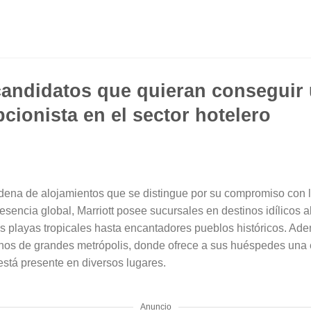
andidatos que quieran conseguir
cionista en el sector hotelero
adena de alojamientos que se distingue por su compromiso con la
resencia global, Marriott posee sucursales en destinos idílicos 
 playas tropicales hasta encantadores pueblos históricos. Ad
anos de grandes metrópolis, donde ofrece a sus huéspedes una 
está presente en diversos lugares.
Anuncio