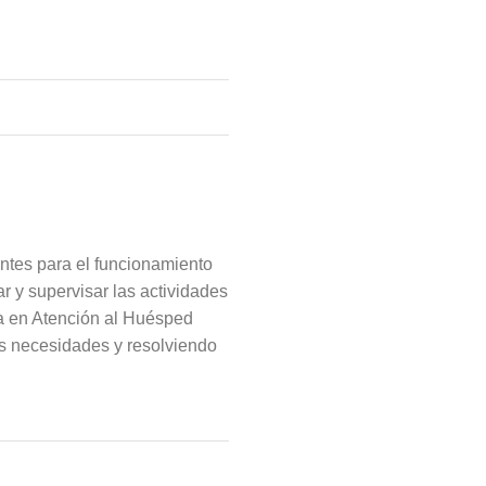
antes para el funcionamiento
r y supervisar las actividades
ta en Atención al Huésped
us necesidades y resolviendo