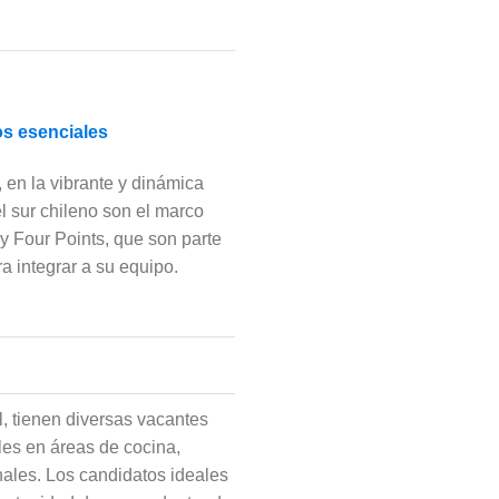
os esenciales
 en la vibrante y dinámica
el sur chileno son el marco
 y Four Points, que son parte
ra integrar a su equipo.
l, tienen diversas vacantes
les en áreas de cocina,
ales. Los candidatos ideales