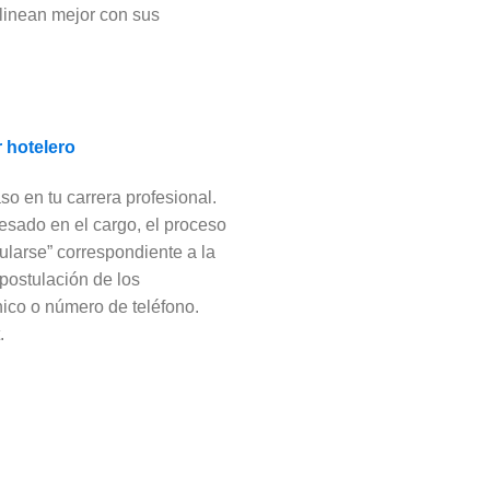
alinean mejor con sus
 hotelero
so en tu carrera profesional.
resado en el cargo, el proceso
tularse” correspondiente a la
 postulación de los
nico o número de teléfono.
t.