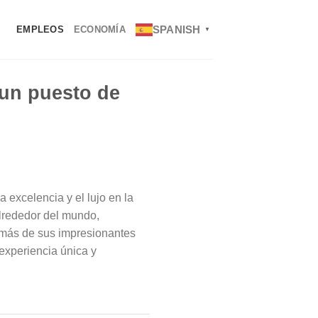
SPANISH
EMPLEOS
ECONOMÍA
▼
 un puesto de
 excelencia y el lujo en la
alrededor del mundo,
emás de sus impresionantes
experiencia única y