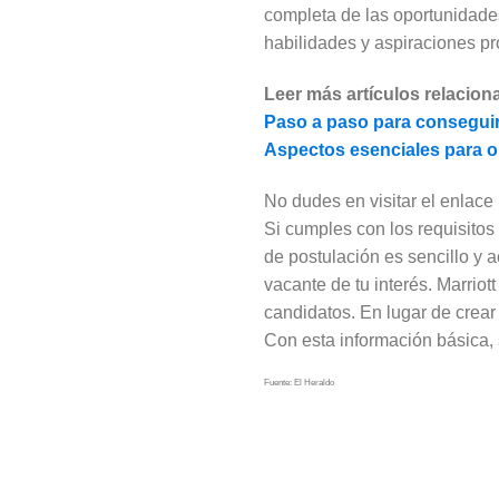
completa de las oportunidades
habilidades y aspiraciones pr
Leer más artículos relacion
Paso a paso para conseguir
Aspectos esenciales para ob
No dudes en visitar el enlace 
Si cumples con los requisitos
de postulación es sencillo y a
vacante de tu interés. Marriot
candidatos. En lugar de crear
Con esta información básica, 
Fuente: El Heraldo