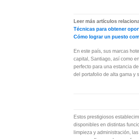
Leer más artículos relacion
Técnicas para obtener oport
Cómo lograr un puesto como
En este país, sus marcas hote
capital, Santiago, así como en
perfecto para una estancia de
del portafolio de alta gama y 
Estos prestigiosos establecim
disponibles en distintas func
limpieza y administración, la