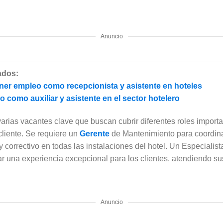
Anuncio
ados:
er empleo como recepcionista y asistente en hoteles
 como auxiliar y asistente en el sector hotelero
varias vacantes clave que buscan cubrir diferentes roles import
 cliente. Se requiere un
Gerente
de Mantenimiento para coordina
 correctivo en todas las instalaciones del hotel. Un Especialis
ar una experiencia excepcional para los clientes, atendiendo s
Anuncio