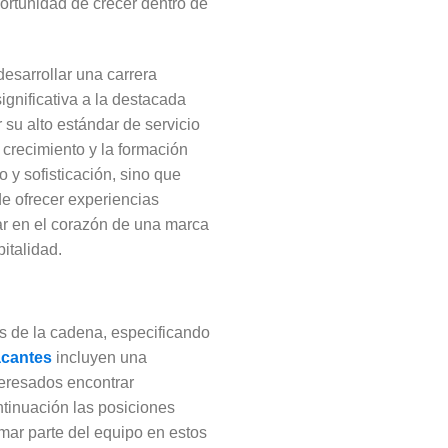
ortunidad de crecer dentro de
desarrollar una carrera
ignificativa a la destacada
 su alto estándar de servicio
 crecimiento y la formación
o y sofisticación, sino que
de ofrecer experiencias
ar en el corazón de una marca
italidad.
s de la cadena, especificando
acantes
incluyen una
teresados encontrar
ntinuación las posiciones
mar parte del equipo en estos