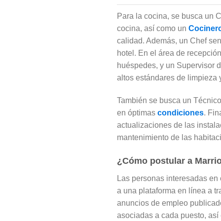
Para la cocina, se busca un C
cocina, así como un
Cociner
calidad. Además, un Chef senio
hotel. En el área de recepció
huéspedes, y un Supervisor d
altos estándares de limpieza 
También se busca un Técnico 
en óptimas
condiciones
. Fi
actualizaciones de las instal
mantenimiento de las habitac
¿Cómo postular a Marri
Las personas interesadas en 
a una plataforma en línea a t
anuncios de empleo publicado
asociadas a cada puesto, así 