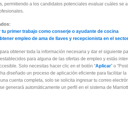
, permitiendo a los candidatos potenciales evaluar cuáles se 
ofesionales.
ados:
 tu primer trabajo como conserje o ayudante de cocina
tener empleo de ama de llaves y recepcionista en el sector
para obtener toda la información necesaria y dar el siguiente pa
 establecidos para alguna de las ofertas de empleo y estás inte
ccesible. Solo necesitas hacer clic en el botón “
Aplicar
” o “Pos
t ha diseñado un proceso de aplicación eficiente para facilitar la
 una cuenta completa, solo se solicita ingresar
tu correo electró
se generará automáticamente un perfil en el sistema de Marriot