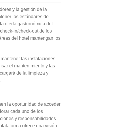
ores y la gestión de la
ntener los estándares de
 la oferta gastronómica del
 check-in/check-out de los
áreas del hotel mantengan los
mantener las instalaciones
isar el mantenimiento y las
cargará de la limpieza y
.
nen la oportunidad de acceder
plorar cada uno de los
nciones y responsabilidades
plataforma ofrece una visión