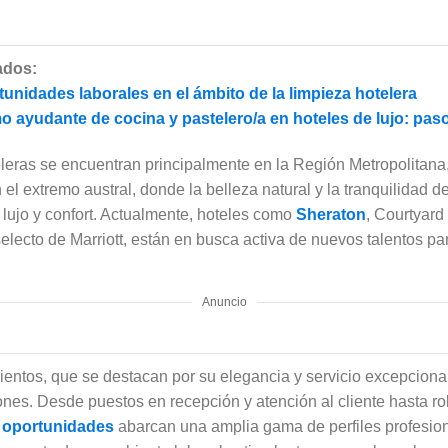
ados:
unidades laborales en el ámbito de la limpieza hotelera
 ayudante de cocina y pastelero/a en hoteles de lujo: pas
leras se encuentran principalmente en la Región Metropolitana,
 el extremo austral, donde la belleza natural y la tranquilidad d
 lujo y confort. Actualmente, hoteles como
Sheraton
, Courtyard
selecto de Marriott, están en busca activa de nuevos talentos pa
Anuncio
ientos, que se destacan por su elegancia y servicio excepciona
iones. Desde puestos en recepción y atención al cliente hasta ro
s
oportunidades
abarcan una amplia gama de perfiles profesion