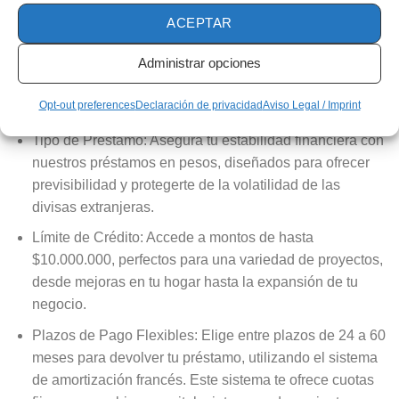
Características del Préstamo
ACEPTAR
Administrar opciones
Anuncio
Opt-out preferences
Declaración de privacidad
Aviso Legal / Imprint
Tipo de Préstamo: Asegura tu estabilidad financiera con
nuestros préstamos en pesos, diseñados para ofrecer
previsibilidad y protegerte de la volatilidad de las
divisas extranjeras.
Límite de Crédito: Accede a montos de hasta
$10.000.000, perfectos para una variedad de proyectos,
desde mejoras en tu hogar hasta la expansión de tu
negocio.
Plazos de Pago Flexibles: Elige entre plazos de 24 a 60
meses para devolver tu préstamo, utilizando el sistema
de amortización francés. Este sistema te ofrece cuotas