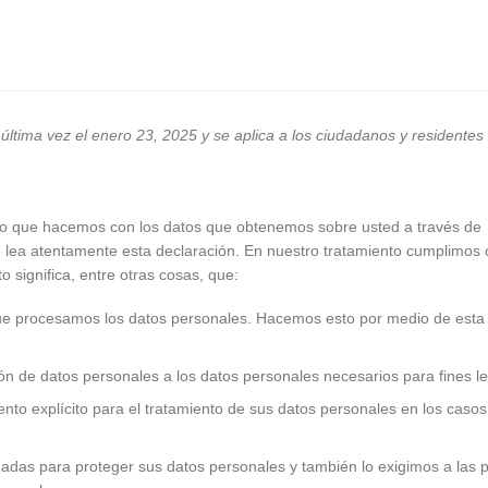
 última vez el enero 23, 2025 y se aplica a los ciudadanos y residentes
 lo que hacemos con los datos que obtenemos sobre usted a través de
lea atentamente esta declaración. En nuestro tratamiento cumplimos 
to significa, entre otras cosas, que:
que procesamos los datos personales. Hacemos esto por medio de esta
ón de datos personales a los datos personales necesarios para fines le
ento explícito para el tratamiento de sus datos personales en los caso
as para proteger sus datos personales y también lo exigimos a las p