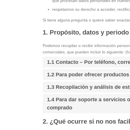
que procesan datos personales en nuestr
respetamos su derecho a acceder, rectifica
Si tiene alguna pregunta o quiere saber exac
1. Propósito, datos y periodo
Podemos recopilar o recibir información perso
comerciales, que pueden incluir lo siguiente: (h
1.1 Contacto – Por teléfono, corre
1.2 Para poder ofrecer productos
1.3 Recopilación y análisis de est
1.4 Para dar soporte a servicios 
comprado
2. ¿Qué ocurre si no nos faci