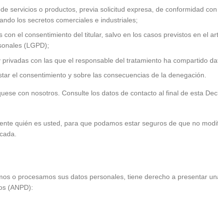
 de servicios o productos, previa solicitud expresa, de conformidad con
ando los secretos comerciales e industriales;
con el consentimiento del titular, salvo en los casos previstos en el ar
rsonales (LGPD);
y privadas con las que el responsable del tratamiento ha compartido da
estar el consentimiento y sobre las consecuencias de la denegación.
uese con nosotros. Consulte los datos de contacto al final de esta Dec
amente quién es usted, para que podamos estar seguros de que no mod
ocada.
tamos o procesamos sus datos personales, tiene derecho a presentar un
tos (ANPD):