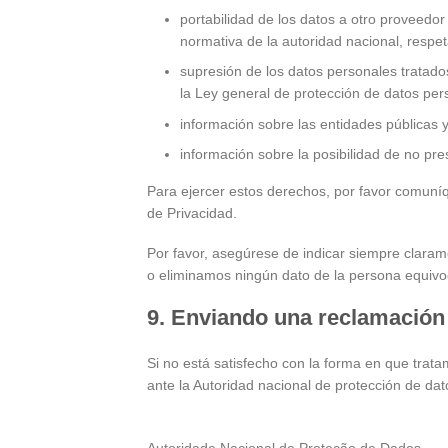
portabilidad de los datos a otro proveedor
normativa de la autoridad nacional, respet
supresión de los datos personales tratados 
la Ley general de protección de datos pe
información sobre las entidades públicas 
información sobre la posibilidad de no pr
Para ejercer estos derechos, por favor comuníq
de Privacidad.
Por favor, asegúrese de indicar siempre clar
o eliminamos ningún dato de la persona equiv
9. Enviando una reclamación
Si no está satisfecho con la forma en que tra
ante la Autoridad nacional de protección de da
Autoridade Nacional de Proteção de Dados