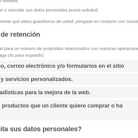
o nombre;
r o cancelar sus datos personales previa solicitud.
tamente qué datos guardamos de usted, póngase en contacto con nosot
 de retención
nal para un número de propósitos relacionados con nuestras operacion
aga clic para expandir)
o, correo electrónico y/o formularios en el sitio
 y servicios personalizados.
adísticas para la mejora de la web.
o productos que un cliente quiere comprar o ha
lita sus datos personales?