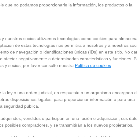
ible que no podamos proporcionarle la información, los productos o la
s y nuestros socios utilizamos tecnologías como cookies para almacena
eptación de estas tecnologías nos permitirá a nosotros y a nuestros soc
to de navegación o identificaciones únicas (IDs) en este sitio. No da
de afectar negativamente a determinadas características y funciones. P
s y socios, por favor consulte nuestra
Política de cookies
.
e la ley o una orden judicial, en respuesta a un organismo encargado 
 otras disposiciones legales, para proporcionar información o para una
a seguridad pública.
 adquiridos, vendidos o participan en una fusión o adquisición, sus dat
os posibles compradores, y se transmitirán a los nuevos propietarios.