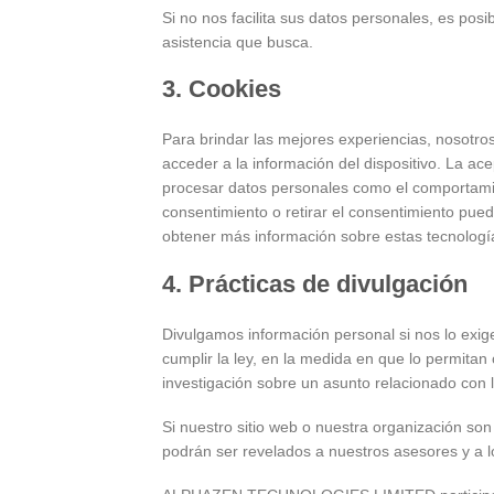
Si no nos facilita sus datos personales, es pos
asistencia que busca.
3. Cookies
Para brindar las mejores experiencias, nosotro
acceder a la información del dispositivo. La ac
procesar datos personales como el comportamien
consentimiento o retirar el consentimiento pue
obtener más información sobre estas tecnología
4. Prácticas de divulgación
Divulgamos información personal si nos lo exig
cumplir la ley, en la medida en que lo permitan
investigación sobre un asunto relacionado con l
Si nuestro sitio web o nuestra organización son
podrán ser revelados a nuestros asesores y a l