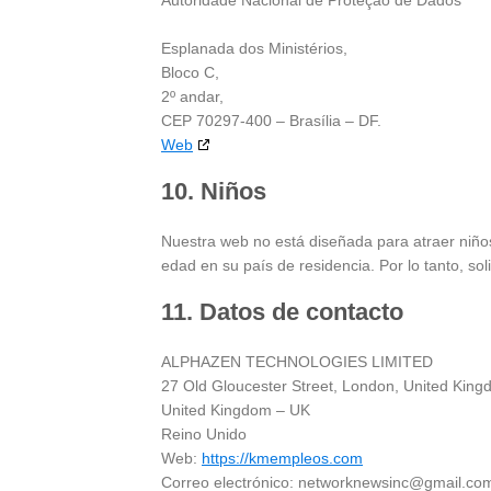
Esplanada dos Ministérios,
Bloco C,
2º andar,
CEP 70297-400 – Brasília – DF.
Web
10. Niños
Nuestra web no está diseñada para atraer niño
edad en su país de residencia. Por lo tanto, s
11. Datos de contacto
ALPHAZEN TECHNOLOGIES LIMITED
27 Old Gloucester Street, London, United Ki
United Kingdom – UK
Reino Unido
Web:
https://kmempleos.com
Correo electrónico:
networknewsinc@
gmail.co