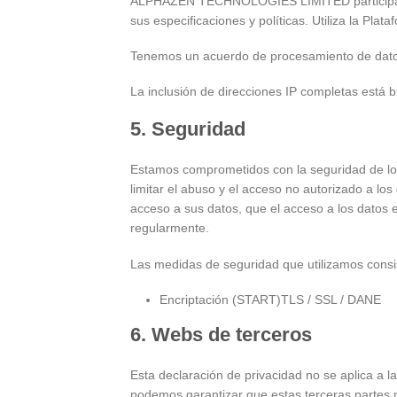
ALPHAZEN TECHNOLOGIES LIMITED participa en
sus especificaciones y políticas. Utiliza la Pla
Tenemos un acuerdo de procesamiento de dato
La inclusión de direcciones IP completas está 
5. Seguridad
Estamos comprometidos con la seguridad de l
limitar el abuso y el acceso no autorizado a l
acceso a sus datos, que el acceso a los datos
regularmente.
Las medidas de seguridad que utilizamos consi
Encriptación (START)TLS / SSL / DANE
6. Webs de terceros
Esta declaración de privacidad no se aplica a
podemos garantizar que estas terceras partes