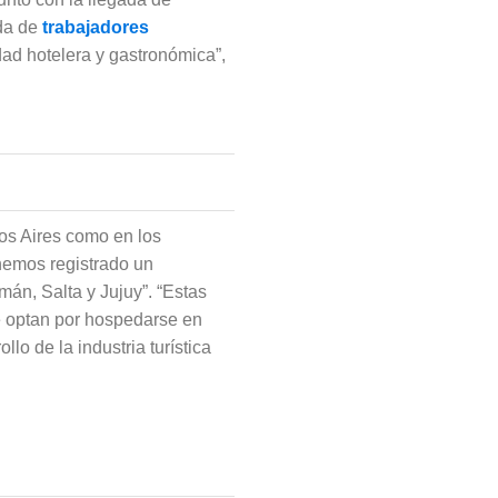
nda de
trabajadores
dad hotelera y gastronómica”,
os Aires como en los
hemos registrado un
án, Salta y Jujuy”. “Estas
e optan por hospedarse en
lo de la industria turística