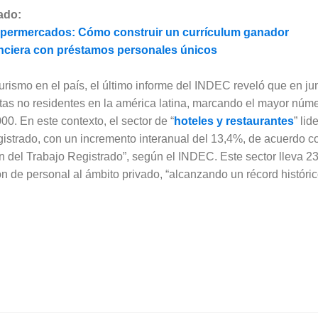
ado:
permercados: Cómo construir un currículum ganador
nanciera con préstamos personales únicos
turismo en el país, el último informe del INDEC reveló que en ju
istas no residentes en la américa latina, marcando el mayor nú
0. En este contexto, el sector de “
hoteles y restaurantes
” lid
istrado, con un incremento interanual del 13,4%, de acuerdo co
ón del Trabajo Registrado”, según el INDEC. Este sector lleva 
n de personal al ámbito privado, “alcanzando un récord histórico