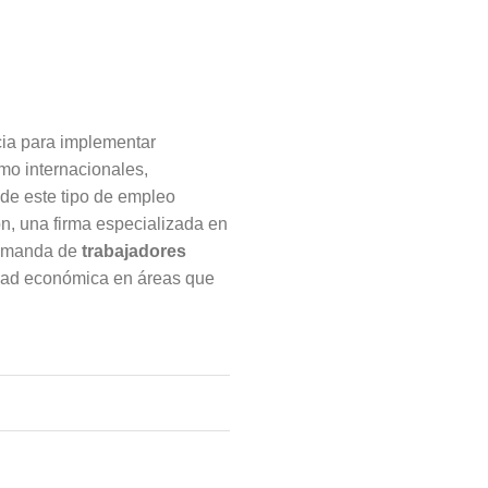
cia para implementar
omo internacionales,
de este tipo de empleo
n, una firma especializada en
 demanda de
trabajadores
vidad económica en áreas que