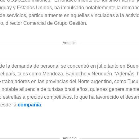
 Uruguay y Estados Unidos, ha impulsado notablemente la dema
e servicios, particularmente en aquellas vinculadas a la activi
o, director Comercial de Grupo Gestión.
Anuncio
 de la demanda de personal se concentró en julio tanto en Buen
 del país, tales como Mendoza, Bariloche y Neuquén. “Además, 
trabajadores en las provincias del Norte argentino, como Tucum
notable afluencia de turistas brasileños, quienes generalment
estrellas a precios competitivos, lo que ha favorecido el desarrol
desde la
compañía
.
Anuncio