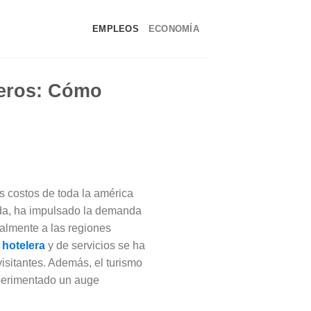
EMPLEOS
ECONOMÍA
reros: Cómo
os costos de toda la américa
eda, ha impulsado la demanda
almente a las regiones
 hotelera
y de servicios se ha
visitantes. Además, el turismo
xperimentado un auge