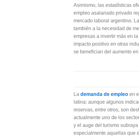
Asimismo, las estadísticas ofic
empleo asalariado privado re
mercado laboral argentino. La
también a la necesidad de mejo
empresas a invertir más en la
impacto positivo en otras indu
se benefician del aumento en
La
demanda de empleo
en e
latina: aunque algunos indic
reservas, entre otros, son de
actualmente uno de los secto
y el auge del turismo subraya
especialmente aquellas que d