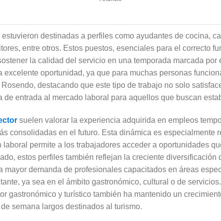
 estuvieron destinadas a perfiles como ayudantes de cocina, 
sitores, entre otros. Estos puestos, esenciales para el correcto f
 sostener la calidad del servicio en una temporada marcada por e
 excelente oportunidad, ya que para muchas personas funcion
 Rosendo, destacando que este tipo de trabajo no solo satisfac
 de entrada al mercado laboral para aquellos que buscan estab
ector
suelen valorar la experiencia adquirida en empleos tempora
ás consolidadas en el futuro. Esta dinámica es especialmente r
ón laboral permite a los trabajadores acceder a oportunidades qu
ado, estos perfiles también reflejan la creciente diversificación d
una mayor demanda de profesionales capacitados en áreas espec
itante, ya sea en el ámbito gastronómico, cultural o de servicio
or gastronómico y turístico también ha mantenido un crecimien
 de semana largos destinados al turismo.