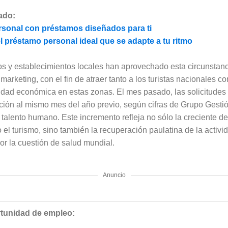
ado:
sonal con préstamos diseñados para ti
 préstamo personal ideal que se adapte a tu ritmo
s y establecimientos locales han aprovechado esta circunstan
arketing, con el fin de atraer tanto a los turistas nacionales c
dad económica en estas zonas. El mes pasado, las solicitudes 
ión al mismo mes del año previo, según cifras de Grupo Gestió
 talento humano. Este incremento refleja no sólo la creciente
el turismo, sino también la recuperación paulatina de la acti
r la cuestión de salud mundial.
Anuncio
rtunidad de empleo: