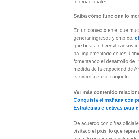
internacionales.
Saiba cómo funciona lo me
En un contexto en el que much
generar ingresos y empleo,
o
que buscan diversificar sus in
ha implementado en los último
fomentando el desarrollo de i
medida de la capacidad de Am
economía en su conjunto.
Ver más contenido relacion
Conquista el mañana con p
Estrategias efectivas para 
De acuerdo con cifras oficiale
visitado el país, lo que rep
impacto económico estimado de