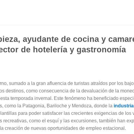
pieza, ayudante de cocina y cama
ector de hotelería y gastronomía
rno, sumado a la gran afluencia de turistas atraídos por los baj
ros destinos, como consecuencia de la devaluación de la mon
 esta temporada invernal. Este fenómeno ha beneficiado especi
país, como la Patagonia, Bariloche y Mendoza, donde la
industria
plantillas para poder satisfacer las crecientes exigencias de los 
es recreativas, como el esquí y las excursiones, también han e
a la creación de nuevas oportunidades de empleo estacional.