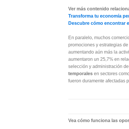
Ver más contenido relacion
Transforma tu economía per
Descubre cómo encontrar el
En paralelo, muchos comercio
promociones y estrategias de m
aumentando aún más la activi
aumentaron un 25,7% en relac
selección y administración de
temporales
en sectores como 
fueron duramente afectadas po
Vea cómo funciona las opo