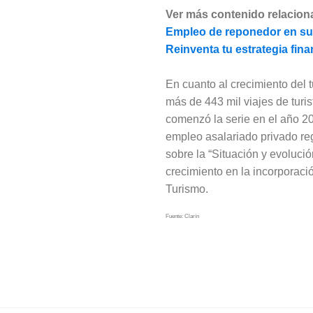
Ver más contenido relacion
Empleo de reponedor en su
Reinventa tu estrategia fi
En cuanto al crecimiento del 
más de 443 mil viajes de tur
comenzó la serie en el año 200
empleo asalariado privado reg
sobre la “Situación y evoluci
crecimiento en la incorporació
Turismo.
Fuente: Clarín