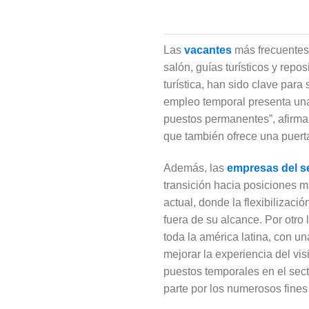
Las
vacantes
más frecuentes
salón, guías turísticos y repo
turística, han sido clave para
empleo temporal presenta una
puestos permanentes”, afirma
que también ofrece una puerta
Además, las
empresas del s
transición hacia posiciones m
actual, donde la flexibilizaci
fuera de su alcance. Por otro l
toda la américa latina, con 
mejorar la experiencia del vis
puestos temporales en el sect
parte por los numerosos fines