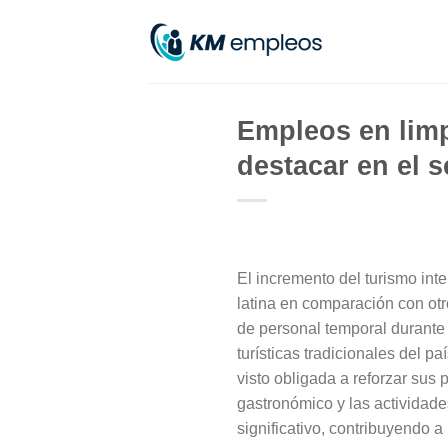
Skip
to
content
Empleos en lim
destacar en el s
El incremento del turismo inte
latina en comparación con ot
de personal temporal durante
turísticas tradicionales del 
visto obligada a reforzar sus 
gastronómico y las actividad
significativo, contribuyendo 