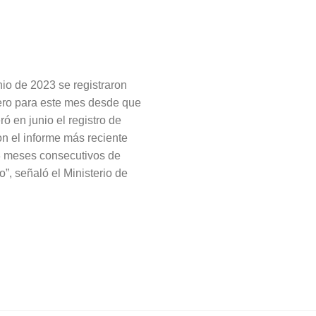
nio de 2023 se registraron
mero para este mes desde que
eró en junio el registro de
n el informe más reciente
23 meses consecutivos de
”, señaló el Ministerio de