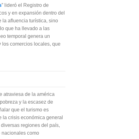
s
” lideró el Registro de
cos y en expansión dentro del
a afluencia turística, sino
 lo que ha llevado a las
pleo temporal genera un
y los comercios locales, que
ue atraviesa de la américa
 pobreza y la escasez de
ñalar que el turismo es
 la crisis económica general
diversas regiones del país,
to nacionales como