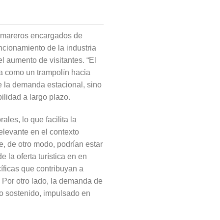
camareros encargados de
uncionamiento de la industria
l aumento de visitantes. “El
a como un trampolín hacia
e la demanda estacional, sino
ilidad a largo plazo.
les, lo que facilita la
elevante en el contexto
e, de otro modo, podrían estar
e la oferta turística en en
íficas que contribuyan a
s. Por otro lado, la demanda de
to sostenido, impulsado en