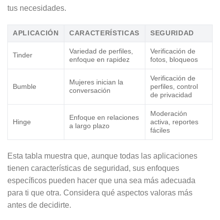
tus necesidades.
APLICACIÓN
CARACTERÍSTICAS
SEGURIDAD
Variedad de perfiles,
Verificación de
Tinder
enfoque en rapidez
fotos, bloqueos
Verificación de
Mujeres inician la
Bumble
perfiles, control
conversación
de privacidad
Moderación
Enfoque en relaciones
Hinge
activa, reportes
a largo plazo
fáciles
Esta tabla muestra que, aunque todas las aplicaciones
tienen características de seguridad, sus enfoques
específicos pueden hacer que una sea más adecuada
para ti que otra. Considera qué aspectos valoras más
antes de decidirte.