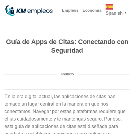
Skip
Empleos
Economía
to
Spanish
▼
content
Guía de Apps de Citas: Conectando con
Seguridad
Anuncio
En la era digital actual, las aplicaciones de citas han
tomado un lugar central en la manera en que nos
conectamos. Navegar por estas plataformas requiere que
elijas cuidadosamente y te mantengas seguro. Por eso,
esta guía de aplicaciones de citas está diseñada para
ayudarte a establecer conexiones con confianza y