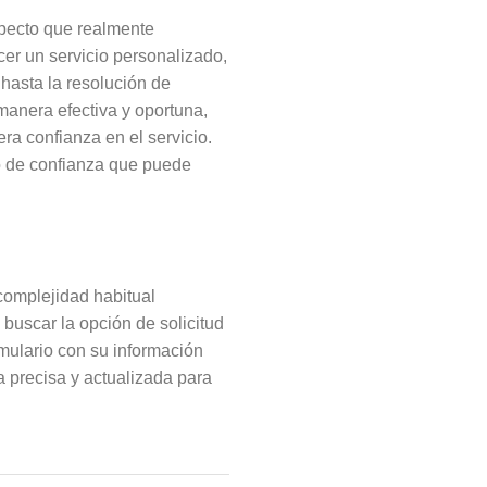
specto que realmente
cer un servicio personalizado,
hasta la resolución de
manera efectiva y oportuna,
a confianza en el servicio.
lo de confianza que puede
complejidad habitual
y buscar la opción de solicitud
ormulario con su información
a precisa y actualizada para