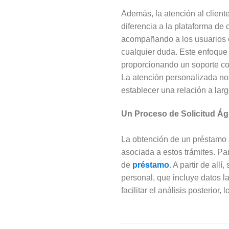
Además, la atención al client
diferencia a la plataforma de
acompañando a los usuarios en
cualquier duda. Este enfoque
proporcionando un soporte co
La atención personalizada no 
establecer una relación a larg
Un Proceso de Solicitud Ági
La obtención de un préstamo 
asociada a estos trámites. Para
de
préstamo
. A partir de all
personal, que incluye datos l
facilitar el análisis posterior