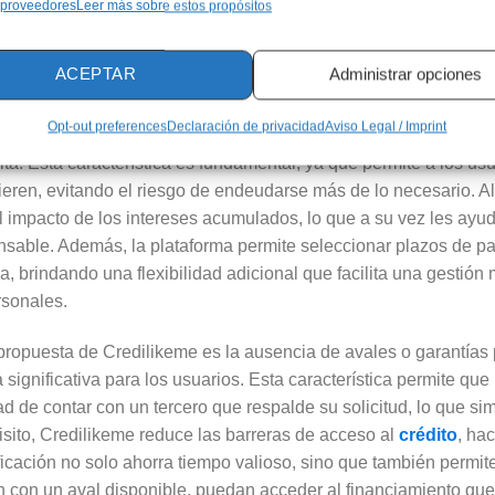
 proveedores
Leer más sobre estos propósitos
ACEPTAR
Administrar opciones
para Cada Necesidad
Opt-out preferences
Declaración de privacidad
Aviso Legal / Imprint
persona tiene requerimientos financieros únicos, por lo que ofr
a. Esta característica es fundamental, ya que permite a los usua
ren, evitando el riesgo de endeudarse más de lo necesario. Al l
l impacto de los intereses acumulados, lo que a su vez les ayu
nsable. Además, la plataforma permite seleccionar plazos de p
 brindando una flexibilidad adicional que facilita una gestión
rsonales.
 propuesta de Credilikeme es la ausencia de avales o garantías
 significativa para los usuarios. Esta característica permite que
d de contar con un tercero que respalde su solicitud, lo que si
uisito, Credilikeme reduce las barreras de acceso al
crédito
, ha
ificación no solo ahorra tiempo valioso, sino que también permit
n con un aval disponible, puedan acceder al financiamiento que