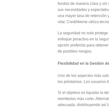
fondos de manera clara y sin 
sus necesidades y expectativa
una mayor tasa de retención y
vital, Credilikeme utiliza te
La seguridad no solo protege l
enfoque proactivo en la segur
opción preferida para obtene
de posibles riesgos.
Flexibilidad en la Gestión 
Uno de los aspectos más valor
los préstamos. Los usuarios t
Si el objetivo es liquidar la 
reembolso más corto. Alternat
adecuada, distribuyendo así l