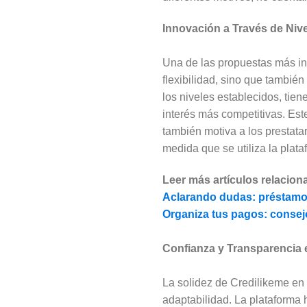
Innovación a Través de Niv
Una de las propuestas más in
flexibilidad, sino que tambié
los niveles establecidos, tie
interés más competitivas. Est
también motiva a los prestata
medida que se utiliza la plata
Leer más artículos relacion
Aclarando dudas: préstamos
Organiza tus pagos: consej
Confianza y Transparencia e
La solidez de Credilikeme en
adaptabilidad. La plataforma h