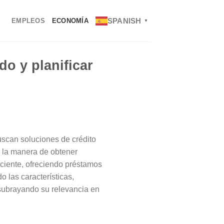
SPANISH
EMPLEOS
ECONOMÍA
▼
do y planificar
uscan soluciones de crédito
a la manera de obtener
ciente, ofreciendo préstamos
o las características,
 subrayando su relevancia en