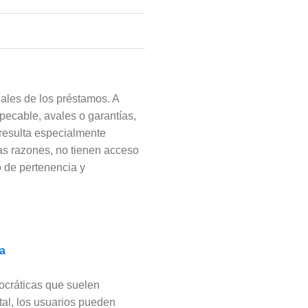
ales de los préstamos. A
mpecable, avales o garantías,
 resulta especialmente
sas razones, no tienen acceso
o de pertenencia y
va
rocráticas que suelen
tal, los usuarios pueden