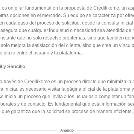
e es un pilar fundamental en la propuesta de Credilikeme, un a
 otras opciones en el mercado. Su equipo se caracteriza por ofre
 cada paso del proceso de solicitud, desde la consulta inicial 
 asegura que cualquier inquietud o necesidad sea atendida de 
nstante que no solo resuelve problemas, sino que también gener
solo mejora la satisfacción del cliente, sino que crea un víncu
o plazo entre el usuario y la plataforma.
l y Sencillo
a través de Credilikeme es un proceso directo que minimiza la 
 iniciar, es necesario visitar la página oficial de la plataforma 
í, se inicia un proceso que invita a los usuarios a completar un f
aborales y de contacto. Es fundamental que esta información se
, lo que garantiza que la solicitud se procese de manera eficiente.
Anuncio