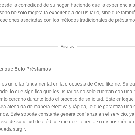
desde la comodidad de su hogar, haciendo que la experiencia se
iseño no solo mejora la experiencia del usuario, sino que tambié
icaciones asociadas con los métodos tradicionales de préstamo,
Anuncio
ás que Solo Préstamos
e es un pilar fundamental en la propuesta de Credilikeme. Su eq
ado, lo que significa que los usuarios no solo cuentan con una p
o cercano durante todo el proceso de solicitud. Este enfoque
ea atendida de manera efectiva y rápida, lo que garantiza una e
ios. Este soporte constante genera confianza en el servicio, y
ceso de solicitud de crédito, sino que tienen a su disposición u
ueda surgir.