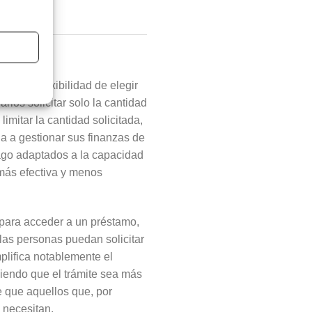
ece la flexibilidad de elegir
rios solicitar solo la cantidad
imitar la cantidad solicitada,
da a gestionar sus finanzas de
ago adaptados a la capacidad
 más efectiva y menos
 para acceder a un préstamo,
 las personas puedan solicitar
mplifica notablemente el
ciendo que el trámite sea más
e que aquellos que, por
 necesitan.