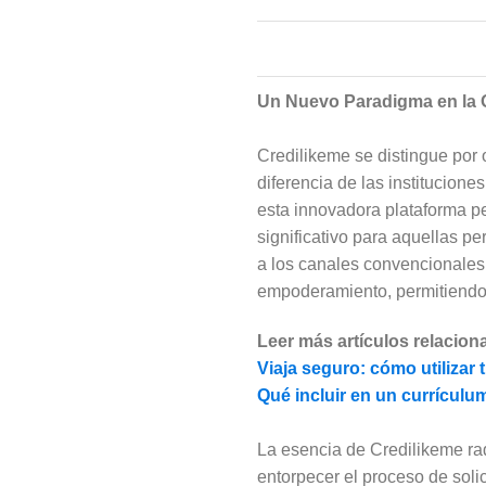
Un Nuevo Paradigma en la 
Credilikeme se distingue por
diferencia de las institucione
esta innovadora plataforma p
significativo para aquellas p
a los canales convencionale
empoderamiento, permitiendo 
Leer más artículos relacion
Viaja seguro: cómo utilizar 
Qué incluir en un currículu
La esencia de Credilikeme rad
entorpecer el proceso de soli