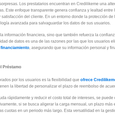
sorpresas. Los prestatarios encuentran en Credilikeme una alter
s. Este enfoque transparente genera confianza y lealtad entre l
 satisfacción del cliente. En un entorno donde la protección de 
cnología avanzada para salvaguardar los datos de sus usuarios.
a información financiera, sino que también refuerza la confianza
idad de datos es una de las razones por las que los usuarios 
r
financiamiento
, asegurando que su información personal y fin
del Préstamo
ados por los usuarios es la flexibilidad que
ofrece Credilikem
ienen la libertad de personalizar el plazo de reembolso de acu
deuda rápidamente y reducir el costo total de intereses, se puede
ivamente, si se busca aligerar la carga mensual, un plazo más 
as cuotas en un periodo más largo. Esta versatilidad en la gest