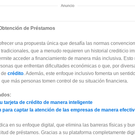
Anuncio
Obtención de Préstamos
 ofrecer una propuesta única que desafía las normas convencion
s tradicionales, que a menudo requieren un historial crediticio i
ermite acceder a financiamiento de manera más inclusiva. Esto
ersonas que enfrentan dificultades económicas o que, por diver
s de
crédito
. Además, este enfoque inclusivo fomenta un sentid
que más personas tomen control de su situación financiera.
ados:
tu tarjeta de crédito de manera inteligente
m para captar la atención de las empresas de manera efecti
ica en su enfoque digital, que elimina las barreras físicas y bu
citud de préstamos. Gracias a su plataforma completamente digi