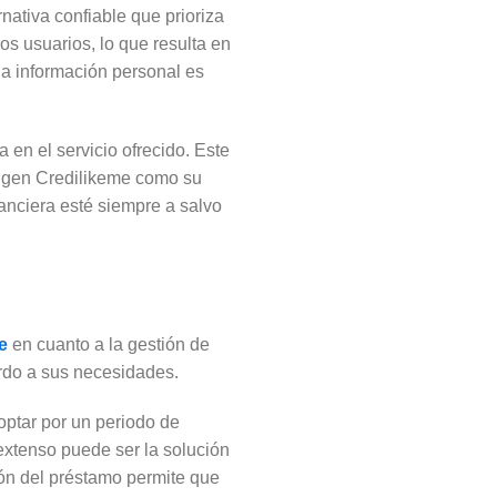
nativa confiable que prioriza
os usuarios, lo que resulta en
la información personal es
 en el servicio ofrecido. Este
eligen Credilikeme como su
anciera esté siempre a salvo
e
en cuanto a la gestión de
erdo a sus necesidades.
 optar por un periodo de
extenso puede ser la solución
ión del préstamo permite que