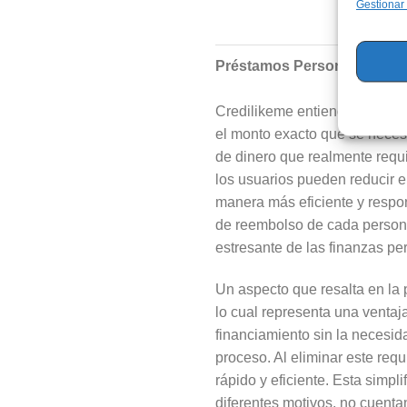
Gestionar
Préstamos Personalizados 
Credilikeme entiende que cada 
el monto exacto que se necesit
de dinero que realmente requie
los usuarios pueden reducir e
manera más eficiente y respo
de reembolso de cada persona,
estresante de las finanzas pe
Un aspecto que resalta en la
lo cual representa una ventaja
financiamiento sin la necesida
proceso. Al eliminar este req
rápido y eficiente. Esta simpl
diferentes motivos, no cuenta