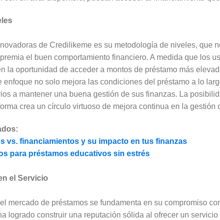
eles
novadoras de Credilikeme es su metodología de niveles, que n
n premia el buen comportamiento financiero. A medida que los u
nen la oportunidad de acceder a montos de préstamo más elevado
e enfoque no solo mejora las condiciones del préstamo a lo larg
rios a mantener una buena gestión de sus finanzas. La posibili
forma crea un círculo virtuoso de mejora continua en la gestión d
ados:
 vs. financiamientos y su impacto en tus finanzas
os para préstamos educativos sin estrés
n el Servicio
 el mercado de préstamos se fundamenta en su compromiso con
a logrado construir una reputación sólida al ofrecer un servicio 