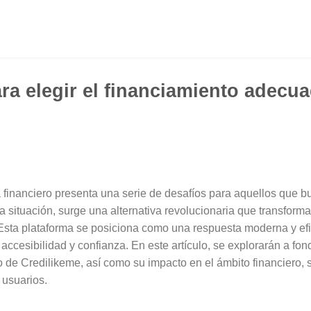
ra elegir el financiamiento adecua
 financiero presenta una serie de desafíos para aquellos que b
ta situación, surge una alternativa revolucionaria que transform
 Esta plataforma se posiciona como una respuesta moderna y efi
accesibilidad y confianza. En este artículo, se explorarán a fond
o de Credilikeme, así como su impacto en el ámbito financiero,
 usuarios.