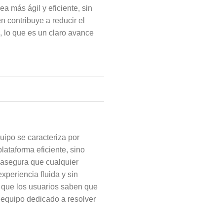
a más ágil y eficiente, sin
n contribuye a reducir el
 lo que es un claro avance
uipo se caracteriza por
lataforma eficiente, sino
 asegura que cualquier
xperiencia fluida y sin
a que los usuarios saben que
n equipo dedicado a resolver