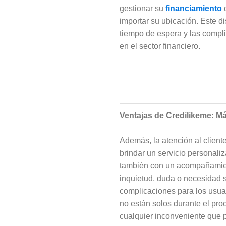
gestionar su
financiamiento
importar su ubicación. Este d
tiempo de espera y las compl
en el sector financiero.
Ventajas de Credilikeme: M
Además, la atención al client
brindar un servicio personaliz
también con un acompañamient
inquietud, duda o necesidad s
complicaciones para los usuar
no están solos durante el pro
cualquier inconveniente que p