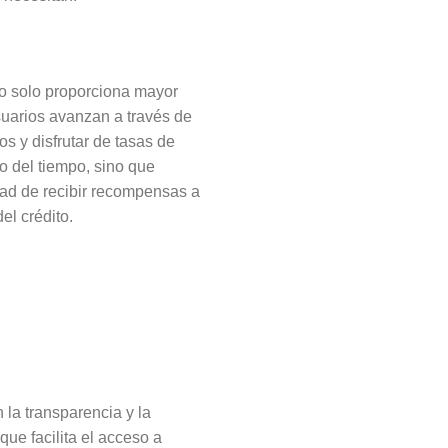
o solo proporciona mayor
suarios avanzan a través de
s y disfrutar de tasas de
o del tiempo, sino que
dad de recibir recompensas a
el crédito.
 la transparencia
y la
que facilita el acceso a