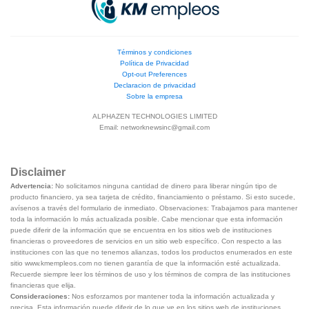
Términos y condiciones
Política de Privacidad
Opt-out Preferences
Declaracion de privacidad
Sobre la empresa
ALPHAZEN TECHNOLOGIES LIMITED
Email:
networknewsinc@gmail.com
Disclaimer
Advertencia:
No solicitamos ninguna cantidad de dinero para liberar ningún tipo de
producto financiero, ya sea tarjeta de crédito, financiamiento o préstamo. Si esto sucede,
avísenos a través del formulario de inmediato. Observaciones: Trabajamos para mantener
toda la información lo más actualizada posible. Cabe mencionar que esta información
puede diferir de la información que se encuentra en los sitios web de instituciones
financieras o proveedores de servicios en un sitio web específico. Con respecto a las
instituciones con las que no tenemos alianzas, todos los productos enumerados en este
sitio www.kmempleos.com no tienen garantía de que la información esté actualizada.
Recuerde siempre leer los términos de uso y los términos de compra de las instituciones
financieras que elija.
Consideraciones:
Nos esforzamos por mantener toda la información actualizada y
precisa. Esta información puede diferir de lo que ve en los sitios web de instituciones