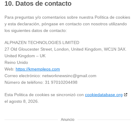
10. Datos de contacto
Para preguntas y/o comentarios sobre nuestra Política de cookies
y esta declaración, póngase en contacto con nosotros utilizando
los siguientes datos de contacto:
ALPHAZEN TECHNOLOGIES LIMITED
27 Old Gloucester Street, London, United Kingdom, WC1N 3AX.
United Kingdom – UK
Reino Unido
Web:
https://kmempleos.com
Correo electrónico:
networknewsinc@
gmail.com
Número de teléfono: 31 97010204498
Esta Politica de cookies se sincronizó con
cookiedatabase.org
el agosto 8, 2026.
Anuncio