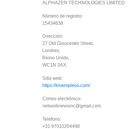
ALPHAZEN TECHNOLOGIES LIMITED
Número de registro:
15434638
Dirección:
27 Old Gloucester Street,
Londres,
Reino Unido,
WC1N 3AX.
Sitio web:
https://kmempleos.com/
Correo electrónico:
networknewsinc@gmail.com
Teléfono:
+31 97010204498