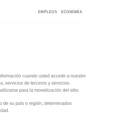
EMPLEOS
ECONOMÍA
información cuando usted accede a nuestro
, servicios de terceros y servicios
ilizarse para la monetización del sitio.
o de su país o región, determinados
idad.