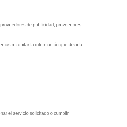
os proveedores de publicidad, proveedores
demos recopilar la información que decida
ar el servicio solicitado o cumplir