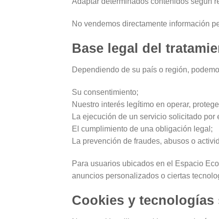
Adaptar determinados contenidos según re
No vendemos directamente información pers
Base legal del tratami
Dependiendo de su país o región, podemos
Su consentimiento;
Nuestro interés legítimo en operar, proteger
La ejecución de un servicio solicitado por 
El cumplimiento de una obligación legal;
La prevención de fraudes, abusos o activi
Para usuarios ubicados en el Espacio Eco
anuncios personalizados o ciertas tecnolog
Cookies y tecnologías 