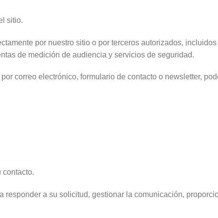
 sitio.
ctamente por nuestro sitio o por terceros autorizados, incluid
entas de medición de audiencia y servicios de seguridad.
por correo electrónico, formulario de contacto o newsletter, po
 contacto.
 responder a su solicitud, gestionar la comunicación, proporcion