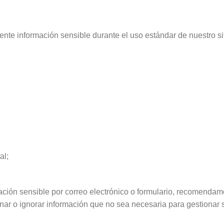
nte información sensible durante el uso estándar de nuestro sit
al;
ación sensible por correo electrónico o formulario, recomendamo
ar o ignorar información que no sea necesaria para gestionar s