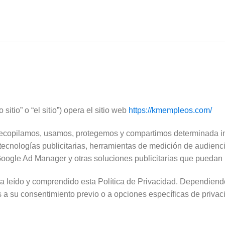
sitio” o “el sitio”) opera el sitio web
https://kmempleos.com/
 recopilamos, usamos, protegemos y compartimos determinada 
tecnologías publicitarias, herramientas de medición de audiencia
oogle Ad Manager y otras soluciones publicitarias que puedan ut
 ha leído y comprendido esta Política de Privacidad. Dependiend
 a su consentimiento previo o a opciones específicas de privac