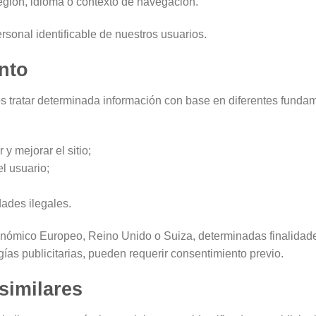
gión, idioma o contexto de navegación.
onal identificable de nuestros usuarios.
ento
 tratar determinada información con base en diferentes fundam
 y mejorar el sitio;
el usuario;
dades ilegales.
nómico Europeo, Reino Unido o Suiza, determinadas finalidades
ías publicitarias, pueden requerir consentimiento previo.
similares