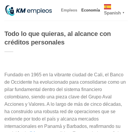
Skip
Empleos
Economía
to
Spanish
▼
content
Todo lo que quieras, al alcance con
créditos personales
Fundado en 1965 en la vibrante ciudad de Cali, el Banco
de Occidente ha evolucionado para consolidarse como un
pilar fundamental dentro del sistema financiero
colombiano, siendo una pieza clave del Grupo Aval
Acciones y Valores. A lo largo de más de cinco décadas,
ha construido una robusta red de operaciones que se
extiende por todo el país y alcanza mercados
internacionales en Panamá y Barbados, reafirmando su