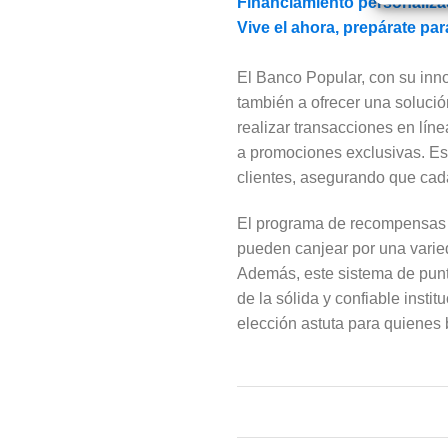
Financiamiento personalizad
Vive el ahora, prepárate par
El Banco Popular, con su inno
también a ofrecer una solució
realizar transacciones en lín
a promociones exclusivas. Est
clientes, asegurando que cada
El programa de recompensas d
pueden canjear por una varieda
Además, este sistema de punto
de la sólida y confiable insti
elección astuta para quienes 