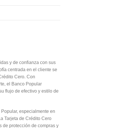
idas y de confianza con sus
fía centrada en el cliente se
 Crédito Cero. Con
rte, el Banco Popular
 flujo de efectivo y estilo de
co Popular, especialmente en
a Tarjeta de Crédito Cero
s de protección de compras y