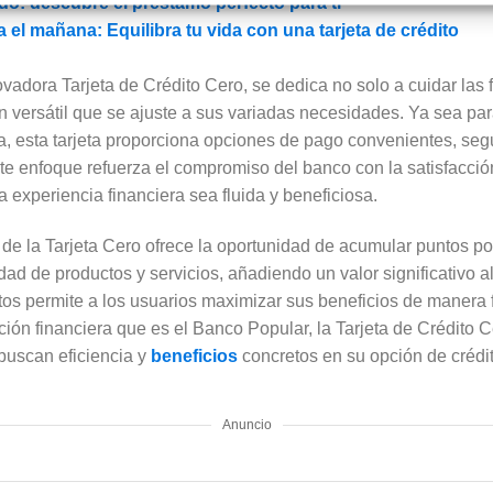
o: descubre el préstamo perfecto para ti
a el mañana: Equilibra tu vida con una tarjeta de crédito
vadora Tarjeta de Crédito Cero, se dedica no solo a cuidar las f
n versátil que se ajuste a sus variadas necesidades. Ya sea par
ea, esta tarjeta proporciona opciones de pago convenientes, se
e enfoque refuerza el compromiso del banco con la satisfacció
 experiencia financiera sea fluida y beneficiosa.
e la Tarjeta Cero ofrece la oportunidad de acumular puntos po
d de productos y servicios, añadiendo un valor significativo al 
s permite a los usuarios maximizar sus beneficios de manera fá
tución financiera que es el Banco Popular, la Tarjeta de Crédit
buscan eficiencia y
beneficios
concretos en su opción de crédit
Anuncio