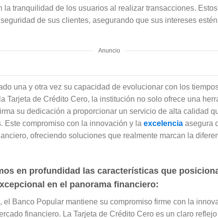
la tranquilidad de los usuarios al realizar transacciones. Estos 
seguridad de sus clientes, asegurando que sus intereses esté
Anuncio
do una y otra vez su capacidad de evolucionar con los tiempos
 Tarjeta de Crédito Cero, la institución no solo ofrece una herra
irma su dedicación a proporcionar un servicio de alta calidad qu
s. Este compromiso con la innovación y la
excelencia
asegura 
inanciero, ofreciendo soluciones que realmente marcan la difere
os en profundidad las características que posicionan
cepcional en el panorama financiero:
, el Banco Popular mantiene su compromiso firme con la innova
cado financiero. La Tarjeta de Crédito Cero es un claro reflejo