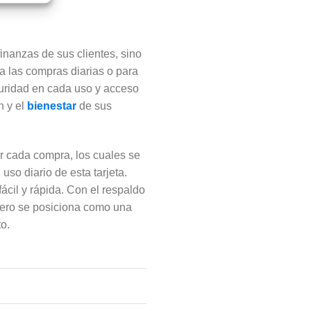
inanzas de sus clientes, sino
a las compras diarias o para
guridad en cada uso y acceso
n y el
bienestar
de sus
r cada compra, los cuales se
uso diario de esta tarjeta.
cil y rápida. Con el respaldo
o Cero se posiciona como una
o.