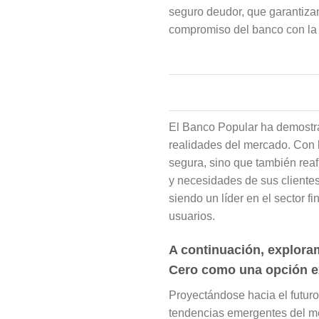
seguro deudor, que garantizan 
compromiso del banco con la 
El Banco Popular ha demostra
realidades del mercado. Con la
segura, sino que también reaf
y necesidades de sus cliente
siendo un líder en el sector f
usuarios.
A continuación, exploram
Cero como una opción ex
Proyectándose hacia el futuro
tendencias emergentes del mer