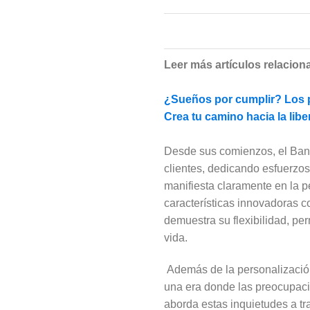
Leer más artículos relacion
¿Sueños por cumplir? Los p
Crea tu camino hacia la libe
Desde sus comienzos, el Banc
clientes, dedicando esfuerzos 
manifiesta claramente en la p
características innovadoras c
demuestra su flexibilidad, per
vida.
Además de la personalizació
una era donde las preocupacio
aborda estas inquietudes a t