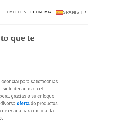
SPANISH
EMPLEOS
ECONOMÍA
▼
ito que te
 esencial para satisfacer las
e siete décadas en el
pera, gracias a su enfoque
u diversa
oferta
de productos,
a diseñada para mejorar la
s.