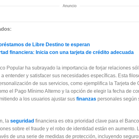
Anuncio
ados:
réstamos de Libre Destino te esperan
rtad financiera: Inicia con una tarjeta de crédito adecuada
o Popular ha subrayado la importancia de forjar relaciones sól
a entender y satisfacer sus necesidades específicas. Esta filoso
ersonalización de sus servicios, como ejemplifica la Tarjeta de
omo el Pago Mínimo Alterno y la opción de elegir la fecha de co
mitiendo a los usuarios ajustar sus
finanzas
personales según su
n, la
seguridad
financiera es otra prioridad clave para el Ban
nes sobre el fraude y el robo de identidad están en aumento. L
ravés de una serie de medidas de protección, incluyendo seguro