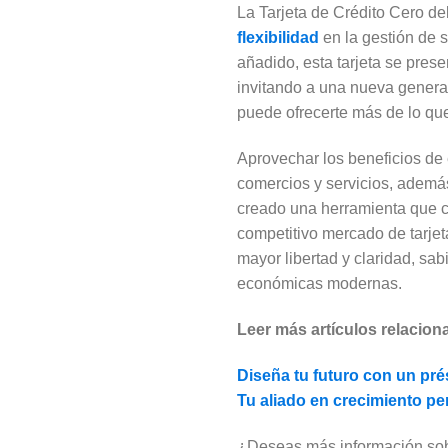
La Tarjeta de Crédito Cero de
flexibilidad
en la gestión de 
añadido, esta tarjeta se pres
invitando a una nueva generac
puede ofrecerte más de lo qu
Aprovechar los beneficios de e
comercios y servicios, además
creado una herramienta que c
competitivo mercado de tarjet
mayor libertad y claridad, s
económicas modernas.
Leer más artículos relacion
Diseña tu futuro con un pr
Tu aliado en crecimiento p
¿Deseas más información sobr