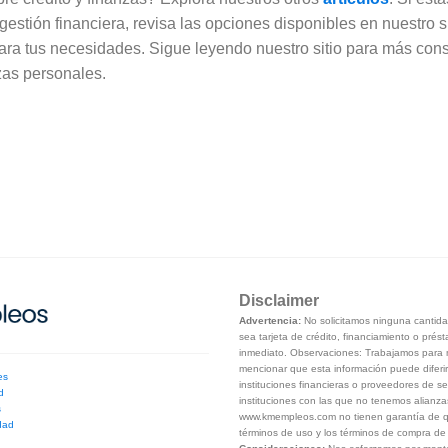
estión financiera, revisa las opciones disponibles en nuestro s
ara tus necesidades. Sigue leyendo nuestro sitio para más con
zas personales.
Disclaimer
Advertencia:
No solicitamos ninguna cantidad
sea tarjeta de crédito, financiamiento o prés
inmediato. Observaciones: Trabajamos para m
mencionar que esta información puede diferir
es
instituciones financieras o proveedores de se
d
instituciones con las que no tenemos alianza
s
www.kmempleos.com no tienen garantía de que
dad
términos de uso y los términos de compra de la