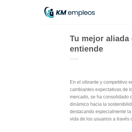
Skip
to
content
Tu mejor aliada 
entiende
En el vibrante y competitivo e
cambiantes expectativas de lo
mercado, se ha consolidado c
dinámico hacia la sostenibilid
destacando especialmente la 
vida de los usuarios a través 