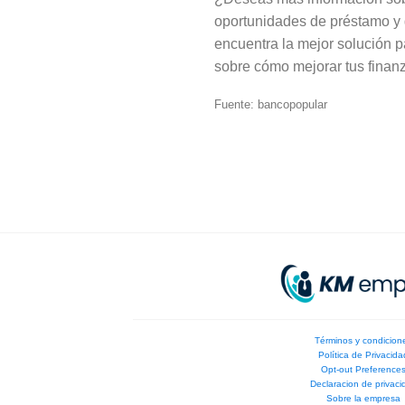
oportunidades de préstamo y g
encuentra la mejor solución p
sobre cómo mejorar tus finan
Fuente: bancopopular
Términos y condicion
Política de Privacida
Opt-out Preference
Declaracion de privaci
Sobre la empresa