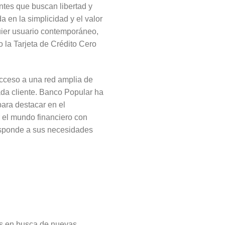
ntes que buscan libertad y
a en la simplicidad y el valor
quier usuario contemporáneo,
 la Tarjeta de Crédito Cero
 acceso a una red amplia de
da cliente. Banco Popular ha
ara destacar en el
r el mundo financiero con
esponde a sus necesidades
ás en busca de nuevas