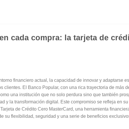
en cada compra: la tarjeta de créd
ntorno financiero actual, la capacidad de innovar y adaptarse es
s clientes. El Banco Popular, con una rica trayectoria de más d
omo una institución que no solo perdura sino que también pros
ad y la transformación digital. Este compromiso se refleja en s
Tarjeta de Crédito Cero MasterCard, una herramienta financier
de su flexibilidad, seguridad y una serie de beneficios exclusivo