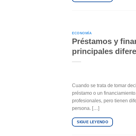
ECONOMÍA
Préstamos y fina
principales difer
Cuando se trata de tomar dec
préstamo o un financiamiento
profesionales, pero tienen di
persona. […]
SIGUE LEYENDO