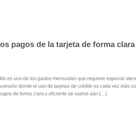
s pagos de la tarjeta de forma clara 
édito es uno de los gastos mensuales que requiere especial aten
scenario donde el uso de tarjetas de crédito es cada vez más c
agos de forma clara y eficiente se vuelve aún […]