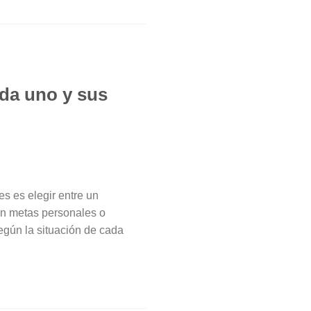
da uno y sus
s es elegir entre un
on metas personales o
egún la situación de cada