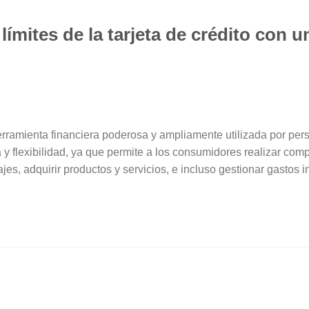
ímites de la tarjeta de crédito con u
herramienta financiera poderosa y ampliamente utilizada por pe
y flexibilidad, ya que permite a los consumidores realizar com
viajes, adquirir productos y servicios, e incluso gestionar gastos