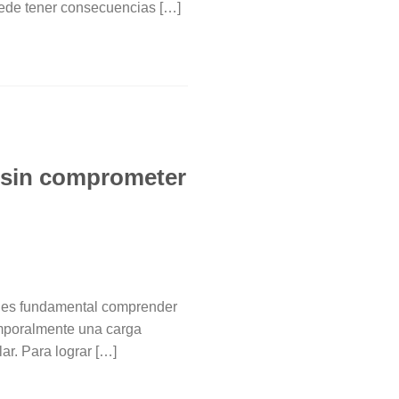
uede tener consecuencias […]
s sin comprometer
ro es fundamental comprender
temporalmente una carga
ar. Para lograr […]