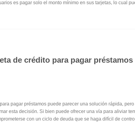
rios es pagar solo el monto mínimo en sus tarjetas, lo cual p
jeta de crédito para pagar préstamo
to para pagar préstamos puede parecer una solución rápida, pe
mar esta decisión. Si bien puede ofrecer una vía para aliviar 
mprometerse con un ciclo de deuda que se haga difícil de control