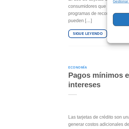
Gestionar
consumidores que desean maxim
programas de recompensas que
pueden […]
SIGUE LEYENDO
ECONOMÍA
Pagos mínimos en 
intereses
Las tarjetas de crédito son u
generar costos adicionales de