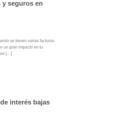
 y seguros en
ando se tienen varias facturas
er un gran impacto en tu
tos […]
de interés bajas