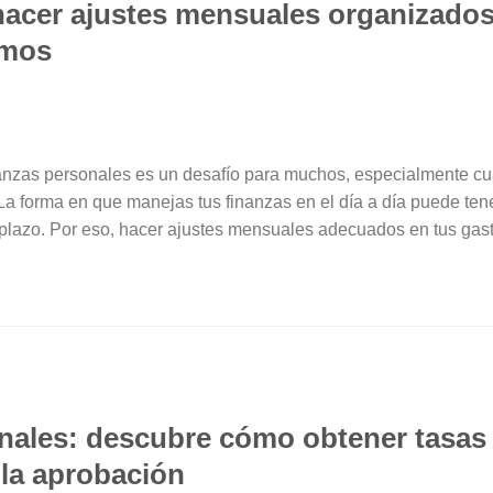
acer ajustes mensuales organizados
amos
nanzas personales es un desafío para muchos, especialmente cu
La forma en que manejas tus finanzas en el día a día puede ten
o plazo. Por eso, hacer ajustes mensuales adecuados en tus gas
ales: descubre cómo obtener tasas 
la aprobación