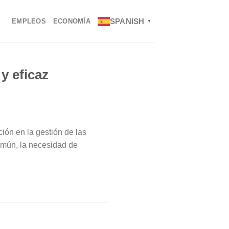
SPANISH
EMPLEOS
ECONOMÍA
▼
y eficaz
ción en la gestión de las
omún, la necesidad de