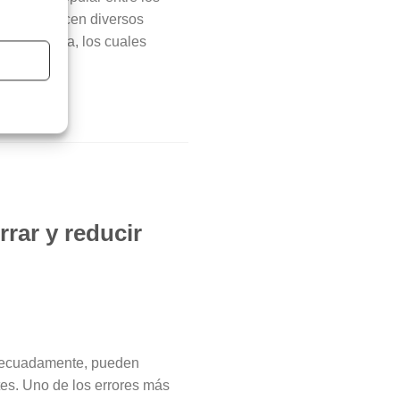
rédito ofrecen diversos
una compra, los cuales
rrar y reducir
 adecuadamente, pueden
tes. Uno de los errores más