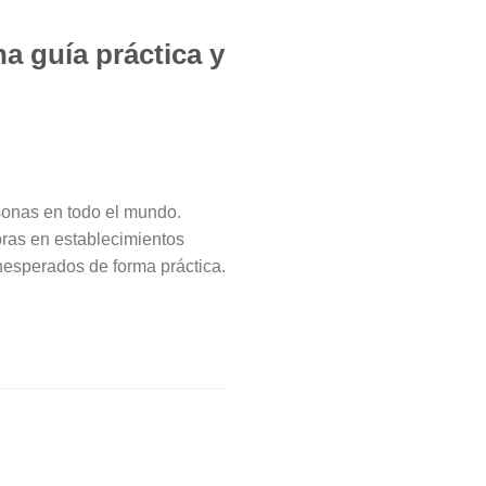
na guía práctica y
rsonas en todo el mundo.
pras en establecimientos
 inesperados de forma práctica.