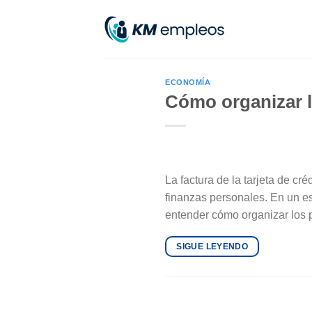
Skip
to
content
ECONOMÍA
Cómo organizar lo
La factura de la tarjeta de cr
finanzas personales. En un e
entender cómo organizar los p
SIGUE LEYENDO