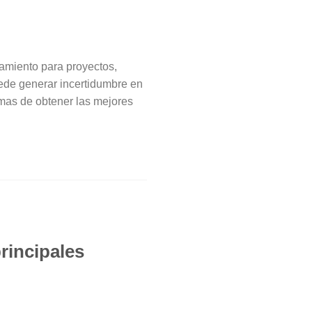
iamiento para proyectos,
ede generar incertidumbre en
rmas de obtener las mejores
rincipales