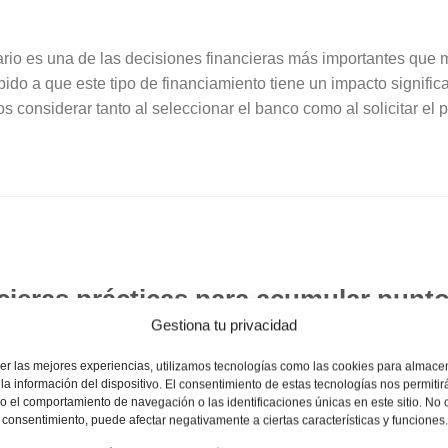
cario es una de las decisiones financieras más importantes qu
bido a que este tipo de financiamiento tiene un impacto signific
 considerar tanto al seleccionar el banco como al solicitar el 
ncieras prácticas para acumular pun
Gestiona tu privacidad
o
er las mejores experiencias, utilizamos tecnologías como las cookies para almace
la información del dispositivo. El consentimiento de estas tecnologías nos permitir
 el comportamiento de navegación o las identificaciones únicas en este sitio. No 
el consentimiento, puede afectar negativamente a ciertas características y funciones.
 para acumular puntos y recompensas se ha convertido en una est