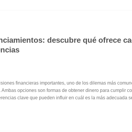
nciamientos: descubre qué ofrece ca
encias
isiones financieras importantes, uno de los dilemas más comune
. Ambas opciones son formas de obtener dinero para cumplir c
ferencias clave que pueden influir en cuál es la más adecuada s