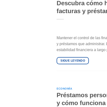
Descubra cómo h
facturas y prést
Mantener el control de las fi
y préstamos que administrar. 
estabilidad financiera a larg
SIGUE LEYENDO
ECONOMÍA
Préstamos person
y cómo funciona 