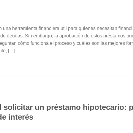
una herramienta financiera útil para quienes necesitan financ
de deudas. Sin embargo, la aprobación de estos préstamos pu
preguntan cómo funciona el proceso y cuáles son las mejores fo
ulo, […]
 solicitar un préstamo hipotecario: p
de interés