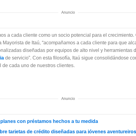
Anuncio
os a cada cliente como un socio potencial para el crecimiento
a Mayorista de Itaú, “acompañamos a cada cliente para que alca
nalizadas diseñadas por equipos de alto nivel y herramientas 
cia
de servicio”. Con esta filosofía, Itaú sigue consolidándose c
l de cada uno de nuestros clientes.
Anuncio
y planes con préstamos hechos a tu medida
bre tarjetas de crédito diseñadas para jóvenes aventureiro