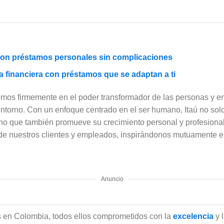
con préstamos personales sin complicaciones
ia financiera con préstamos que se adaptan a ti
mos firmemente en el poder transformador de las personas y e
entorno. Con un enfoque centrado en el ser humano, Itaú no solo
sino que también promueve su crecimiento personal y profesion
s de nuestros clientes y empleados, inspirándonos mutuamente e
Anuncio
en Colombia, todos ellos comprometidos con la
excelencia
y 