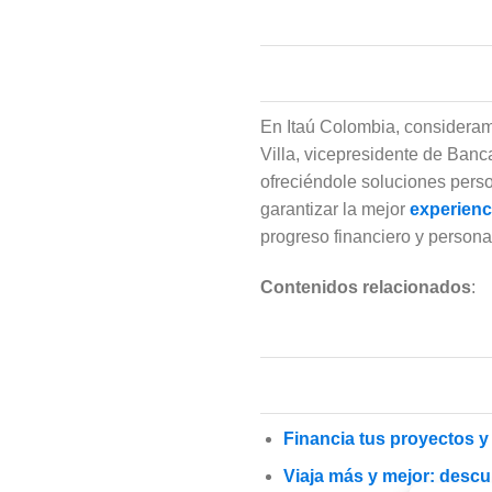
En Itaú Colombia, consideram
Villa, vicepresidente de Banc
ofreciéndole soluciones perso
garantizar la mejor
experien
progreso financiero y persona
Contenidos relacionados
:
Financia tus proyectos 
Viaja más y mejor: descu