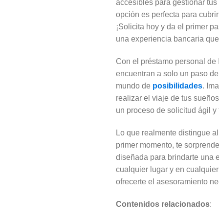
accesibles para gestionar tus 
opción es perfecta para cubrir
¡Solicita hoy y da el primer p
una experiencia bancaria que
Con el préstamo personal de I
encuentran a solo un paso de 
mundo de
posibilidades
. Im
realizar el viaje de tus sueño
un proceso de solicitud ágil y
Lo que realmente distingue a
primer momento, te sorprender
diseñada para brindarte una e
cualquier lugar y en cualqui
ofrecerte el asesoramiento ne
Contenidos relacionados
: