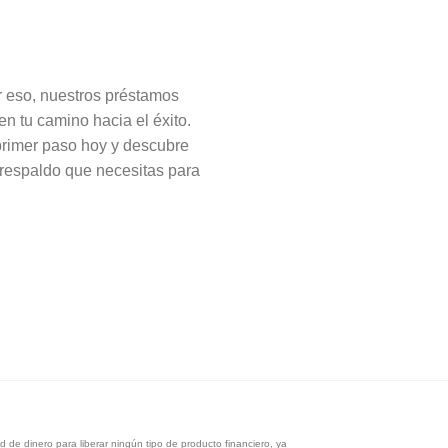
r eso, nuestros préstamos
n tu camino hacia el éxito.
 primer paso hoy y descubre
 respaldo que necesitas para
 de dinero para liberar ningún tipo de producto financiero, ya