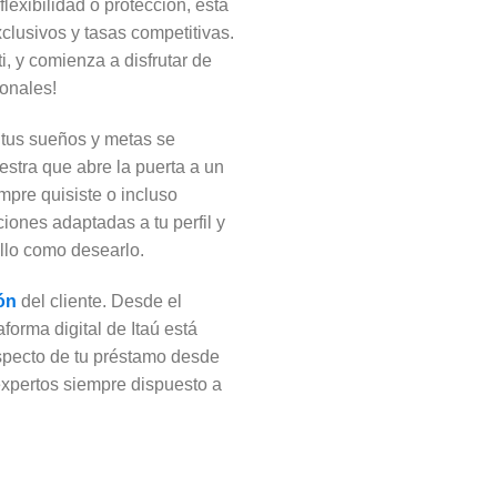
lexibilidad o protección, esta
xclusivos y tasas competitivas.
i, y comienza a disfrutar de
ionales!
 tus sueños y metas se
estra que abre la puerta a un
pre quisiste o incluso
iones adaptadas a tu perfil y
illo como desearlo.
ión
del cliente. Desde el
forma digital de Itaú está
aspecto de tu préstamo desde
expertos siempre dispuesto a