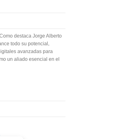
. Como destaca Jorge Alberto
nce todo su potencial,
digitales avanzadas para
omo un aliado esencial en el
s