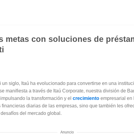
s metas con soluciones de présta
ti
un siglo, Itaú ha evolucionado para convertirse en una instituc
e manifiesta a través de Itaú Corporate, nuestra división de B
 impulsando la transformación y el
crecimiento
empresarial en 
 financieras diarias de las empresas, sino que también les ofr
s desafíos del mercado global.
Anuncio