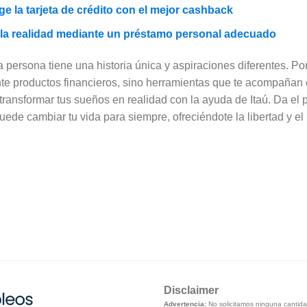
ge la tarjeta de crédito con el mejor cashback
la realidad mediante un préstamo personal adecuado
persona tiene una historia única y aspiraciones diferentes. Po
e productos financieros, sino herramientas que te acompañan e
transformar tus sueños en realidad con la ayuda de Itaú. Da el
de cambiar tu vida para siempre, ofreciéndote la libertad y el
Disclaimer
Advertencia:
No solicitamos ninguna cantidad