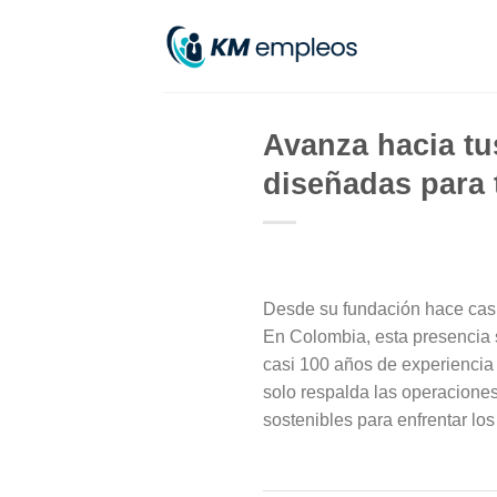
Skip
to
content
Avanza hacia tu
diseñadas para 
Desde su fundación hace casi 
En Colombia, esta presencia s
casi 100 años de experiencia
solo respalda las operaciones
sostenibles para enfrentar lo