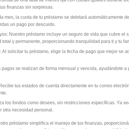
 tus finanzas sin sorpresas.
 mes, la cuota de tu préstamo se debitará automáticamente de 
rdas un pago por descuido.
uyos: Nuestro préstamo incluye un seguro de vida que cubre el 
 total y permanente, proporcionando tranquilidad para ti y tu fam
Al solicitar tu préstamo, elige la fecha de pago que mejor se a
pagos se realizan de forma mensual y vencida, ayudándote a g
ecibe tus estados de cuenta directamente en tu correo electróni
nte.
liza los fondos como desees, sin restricciones específicas. Ya s
r otra necesidad personal.
estro préstamo simplifica el manejo de tus finanzas, proporcion