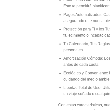
Esto te permitirá planificar
Pagos Automatizados: Cada
asegurando que nunca pie
Protección para Ti y los T
fallecimiento o incapacidad
Tu Calendario, Tus Reglas: 
personales.
Amortización Cómoda: Los 
antes de cada cuota.
Ecológico y Conveniente: R
cuidando del medio ambie
Libertad Total de Uso: Uti
un viaje soñado o cualquie
Con estas características, nu