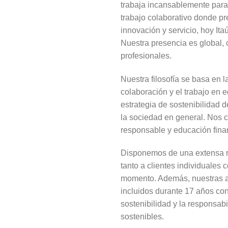
trabaja incansablemente para
trabajo colaborativo donde pre
innovación y servicio, hoy It
Nuestra presencia es global,
profesionales.
Nuestra filosofía se basa en l
colaboración y el trabajo en
estrategia de sostenibilidad d
la sociedad en general. Nos c
responsable y educación finan
Disponemos de una extensa re
tanto a clientes individuales
momento. Además, nuestras ac
incluidos durante 17 años con
sostenibilidad y la responsab
sostenibles.