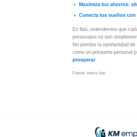
Maximiza tus ahorros: eli
Conecta tus sueños con 
En Itaú, entendemos que cada 
personales no son simplement
No pierdas la oportunidad de 
cómo un préstamo personal pue
prosperar
.
Fuente: banco.itau