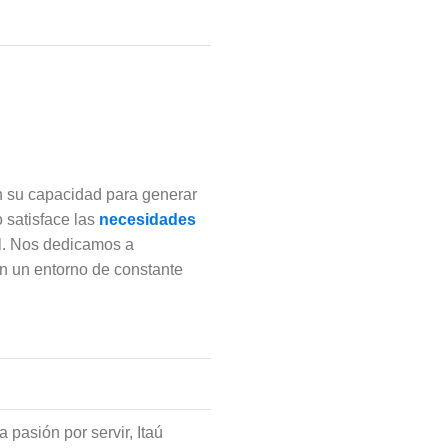
n su capacidad para generar
 satisface las
necesidades
al. Nos dedicamos a
n un entorno de constante
la pasión por servir, Itaú