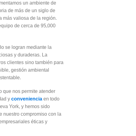
 fomentamos un ambiente de
oria de más de un siglo de
a más valiosa de la región.
equipo de cerca de 95,000
lo se logran mediante la
iosas y duraderas. La
tros clientes sino también para
ible, gestión ambiental
stentable.
o que nos permite atender
idad y
conveniencia
en todo
eva York, y hemos sido
de nuestro compromiso con la
 empresariales éticas y