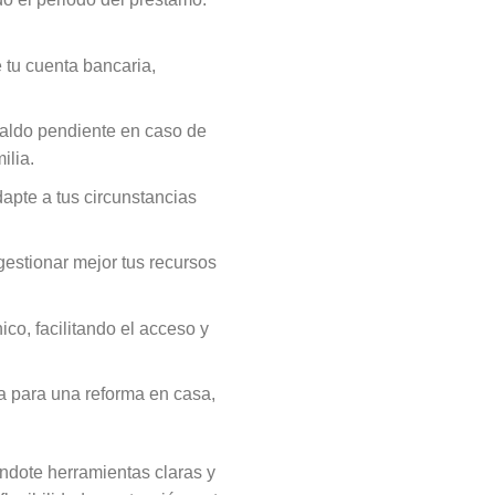
tu cuenta bancaria,
saldo pendiente en caso de
ilia.
dapte a tus circunstancias
estionar mejor tus recursos
co, facilitando el acceso y
ea para una reforma en casa,
ándote herramientas claras y