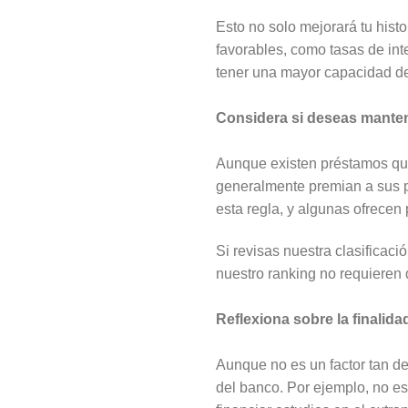
Esto no solo mejorará tu hist
favorables, como tasas de int
tener una mayor capacidad de 
Considera si deseas mantene
Aunque existen préstamos que
generalmente premian a sus pr
esta regla, y algunas ofrecen 
Si revisas nuestra clasificac
nuestro ranking no requieren
Reflexiona sobre la finalida
Aunque no es un factor tan dec
del banco. Por ejemplo, no es