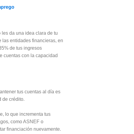
mprego
les da una idea clara de tu
las entidades financieras, en
-35% de tus ingresos
ue cuentas con la capacidad
antener tus cuentas al día es
 de crédito.
e, lo que incrementa tus
mpagos, como ASNEF o
itar financiación nuevamente.