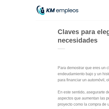
Skip
to
content
Claves para ele
necesidades
Para demostrar que eres un cl
endeudamiento bajo y un histor
para financiar un automóvil, 
En este sentido, asegurarte d
aspectos que aumentan las pro
proyecto como la compra de u