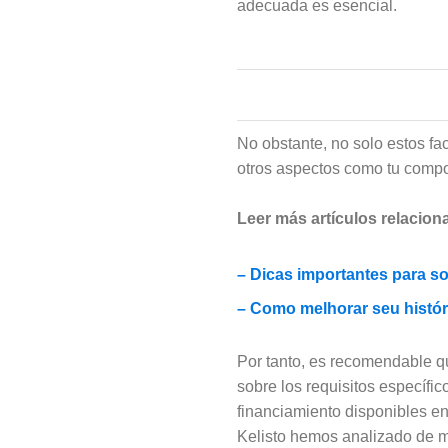
adecuada es esencial.
No obstante, no solo estos fa
otros aspectos como tu compor
Leer más artículos relacion
– Dicas importantes para so
– Como melhorar seu históri
Por tanto, es recomendable q
sobre los requisitos específi
financiamiento disponibles e
Kelisto hemos analizado de ma