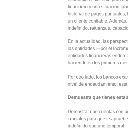
financiero y una situación la
historial de pagos puntuales,
un cliente confiable. Además,
indefinido, refuerza tu capac
En la actualidad, las perspec
las entidades —por el increme
entidades financieras endureci
haciendo en los primeros mes
Por otro lado, los bancos exa
nivel de endeudamiento, estab
Demuestra que tienes estabi
Demostrar que cuentas con un
cruciales para que te apruebe
indefinido que uno temporal.