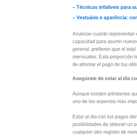
– Técnicas infalíveis para
– Vestuário e aparência: c
Analizan cuánto representan e
capacidad para asumir nuevos
general, prefieren que el tot
mensuales. Esta proporción l
de afrontar el pago de tus obl
Asegúrate de estar al día c
Aunque existen préstamos que 
uno de los aspectos más impor
Estar al día con tus pagos de
posibilidades de obtener un 
cualquier otro registro de mo