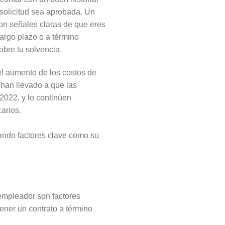
 solicitud sea aprobada. Un
on señales claras de que eres
argo plazo o a término
obre tu solvencia.
el aumento de los costos de
 han llevado a que las
 2022, y lo continúen
arios.
uando factores clave como su
empleador son factores
ener un contrato a término