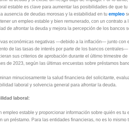
boral estable es clave para aumentar las posibilidades de que tu
 la ausencia de deudas morosas y la estabilidad en tu
empleo
s
 tener un empleo estable y bien remunerado, con un contrato a l
idad de afrontar la deuda y mejora la percepción de los bancos s
tivas económicas negativas —debido a la inflación— junto con 
nto de las tasas de interés por parte de los bancos centrales—
eran sus criterios de aprobación durante el último trimestre de
es de 2023, según las últimas encuestas sobre préstamos banc
minan minuciosamente la salud financiera del solicitante, eval
ilidad laboral y solvencia general para afrontar la deuda.
lidad laboral:
 empleo estable y proporcionar información sobre quién es tu 
n un préstamo. Para las entidades financieras, no es lo mismo t