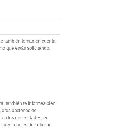
 que también toman en cuenta
mo que estás solicitando.
a, también te informes bien
ejores opciones de
o a tus necesidades, en
cuenta antes de solicitar