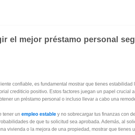
gir el mejor préstamo personal se
iente confiable, es fundamental mostrar que tienes estabilidad l
ial crediticio positivo. Estos factores juegan un papel crucial a
obtener un préstamo personal o incluso llevar a cabo una remode
e tener un
empleo estable
y no sobrecargar tus finanzas con d
babilidades de que tu solicitud sea aprobada. Además, al solic
na vivienda o la mejora de una propiedad, mostrar que tienes