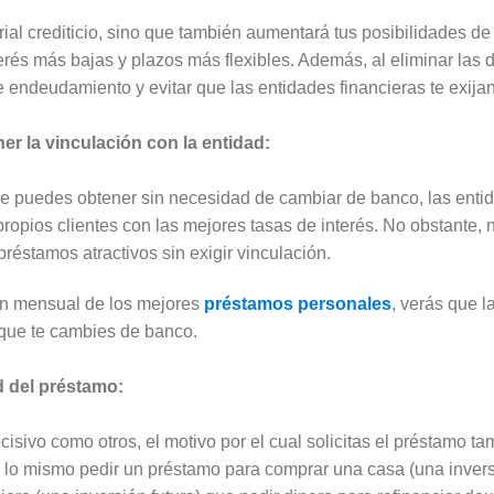
orial crediticio, sino que también aumentará tus posibilidades 
erés más bajas y plazos más flexibles. Además, al eliminar las
endeudamiento y evitar que las entidades financieras te exijan
r la vinculación con la entidad:
 puedes obtener sin necesidad de cambiar de banco, las entid
opios clientes con las mejores tasas de interés. No obstante, 
préstamos atractivos sin exigir vinculación.
ión mensual de los mejores
préstamos personales
, verás que 
 que te cambies de banco.
d del préstamo:
isivo como otros, el motivo por el cual solicitas el préstamo ta
 lo mismo pedir un préstamo para comprar una casa (una invers