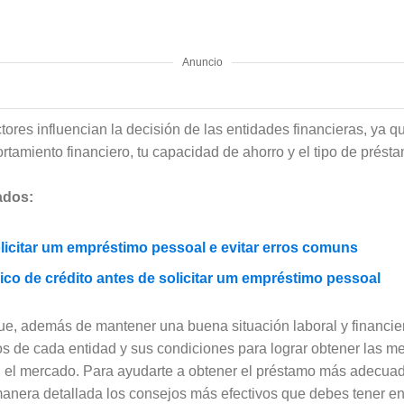
Anuncio
ctores influencian la decisión de las entidades financieras, ya
tamiento financiero, tu capacidad de ahorro y el tipo de présta
ados:
licitar um empréstimo pessoal e evitar erros comuns
co de crédito antes de solicitar um empréstimo pessoal
ue, además de mantener una buena situación laboral y financier
cos de cada entidad y sus condiciones para lograr obtener las m
n el mercado. Para ayudarte a obtener el préstamo más adecuad
nera detallada los consejos más efectivos que debes tener en 