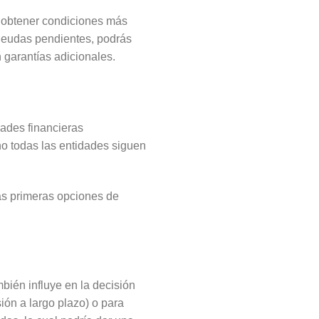
de obtener condiciones más
 deudas pendientes, podrás
 garantías adicionales.
ades financieras
no todas las entidades siguen
las primeras opciones de
mbién influye en la decisión
ión a largo plazo) o para