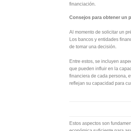
financiación.
Consejos para obtener un p
Al momento de solicitar un pr
Los bancos y entidades financ
de tomar una decisión.
Entre estos, se incluyen aspe
que pueden influir en la cap
financiera de cada persona, e
reflejan su capacidad para cu
Estos aspectos son fundamenta
económica suficiente para asum