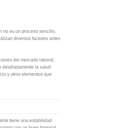
n no es un proceso sencillo.
alizan diversos factores antes
ciones del mercado laboral,
n detalladamente la salud
icio y otros elementos que
ante tiene una estabilidad
contar con un buen historial