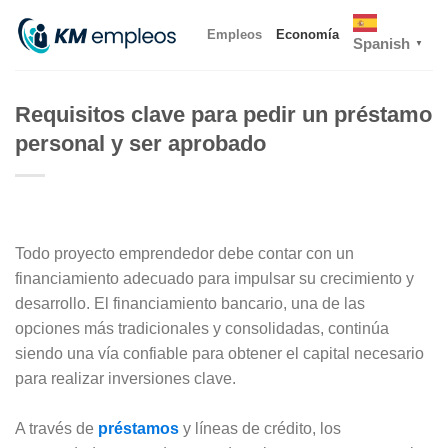
Skip
Empleos
Economía
to
Spanish
▼
content
Requisitos clave para pedir un préstamo
personal y ser aprobado
Todo proyecto emprendedor debe contar con un
financiamiento adecuado para impulsar su crecimiento y
desarrollo. El financiamiento bancario, una de las
opciones más tradicionales y consolidadas, continúa
siendo una vía confiable para obtener el capital necesario
para realizar inversiones clave.
A través de
préstamos
y líneas de crédito, los