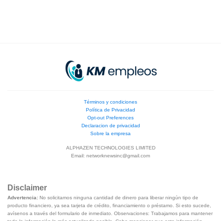
Términos y condiciones
Política de Privacidad
Opt-out Preferences
Declaracion de privacidad
Sobre la empresa
ALPHAZEN TECHNOLOGIES LIMITED
Email:
networknewsinc@gmail.com
Disclaimer
Advertencia:
No solicitamos ninguna cantidad de dinero para liberar ningún tipo de
producto financiero, ya sea tarjeta de crédito, financiamiento o préstamo. Si esto sucede,
avísenos a través del formulario de inmediato. Observaciones: Trabajamos para mantener