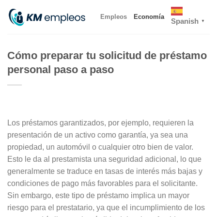
Skip
Empleos
Economía
to
Spanish
▼
content
Cómo preparar tu solicitud de préstamo
personal paso a paso
Los préstamos garantizados, por ejemplo, requieren la
presentación de un activo como garantía, ya sea una
propiedad, un automóvil o cualquier otro bien de valor.
Esto le da al prestamista una seguridad adicional, lo que
generalmente se traduce en tasas de interés más bajas y
condiciones de pago más favorables para el solicitante.
Sin embargo, este tipo de préstamo implica un mayor
riesgo para el prestatario, ya que el incumplimiento de los