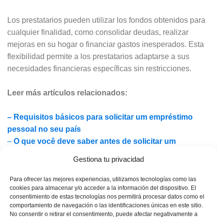
Los prestatarios pueden utilizar los fondos obtenidos para
cualquier finalidad, como consolidar deudas, realizar
mejoras en su hogar o financiar gastos inesperados. Esta
flexibilidad permite a los prestatarios adaptarse a sus
necesidades financieras específicas sin restricciones.
Leer más artículos relacionados:
– Requisitos básicos para solicitar um empréstimo
pessoal no seu país
–
O que você deve saber antes de solicitar um
empréstimo pessoal online
Gestiona tu privacidad
Desventajas de los préstamos no garantizados
:
Para ofrecer las mejores experiencias, utilizamos tecnologías como las
cookies para almacenar y/o acceder a la información del dispositivo. El
consentimiento de estas tecnologías nos permitirá procesar datos como el
Tasas de interés más altas:
comportamiento de navegación o las identificaciones únicas en este sitio.
No consentir o retirar el consentimiento, puede afectar negativamente a