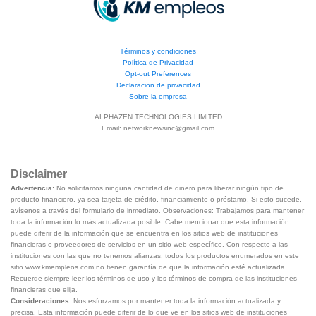
Términos y condiciones
Política de Privacidad
Opt-out Preferences
Declaracion de privacidad
Sobre la empresa
ALPHAZEN TECHNOLOGIES LIMITED
Email:
networknewsinc@gmail.com
Disclaimer
Advertencia:
No solicitamos ninguna cantidad de dinero para liberar ningún tipo de
producto financiero, ya sea tarjeta de crédito, financiamiento o préstamo. Si esto sucede,
avísenos a través del formulario de inmediato. Observaciones: Trabajamos para mantener
toda la información lo más actualizada posible. Cabe mencionar que esta información
puede diferir de la información que se encuentra en los sitios web de instituciones
financieras o proveedores de servicios en un sitio web específico. Con respecto a las
instituciones con las que no tenemos alianzas, todos los productos enumerados en este
sitio www.kmempleos.com no tienen garantía de que la información esté actualizada.
Recuerde siempre leer los términos de uso y los términos de compra de las instituciones
financieras que elija.
Consideraciones:
Nos esforzamos por mantener toda la información actualizada y
precisa. Esta información puede diferir de lo que ve en los sitios web de instituciones