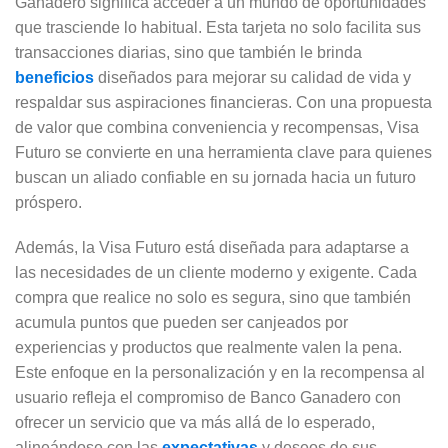
Ganadero significa acceder a un mundo de oportunidades
que trasciende lo habitual. Esta tarjeta no solo facilita sus
transacciones diarias, sino que también le brinda
beneficios
diseñados para mejorar su calidad de vida y
respaldar sus aspiraciones financieras. Con una propuesta
de valor que combina conveniencia y recompensas, Visa
Futuro se convierte en una herramienta clave para quienes
buscan un aliado confiable en su jornada hacia un futuro
próspero.
Además, la Visa Futuro está diseñada para adaptarse a
las necesidades de un cliente moderno y exigente. Cada
compra que realice no solo es segura, sino que también
acumula puntos que pueden ser canjeados por
experiencias y productos que realmente valen la pena.
Este enfoque en la personalización y en la recompensa al
usuario refleja el compromiso de Banco Ganadero con
ofrecer un servicio que va más allá de lo esperado,
alineándose con las
expectativas
y deseos de sus