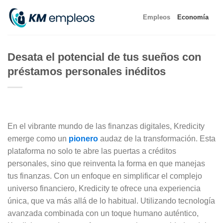
Skip
Empleos
Economía
to
content
Desata el potencial de tus sueños con
préstamos personales inéditos
En el vibrante mundo de las finanzas digitales, Kredicity
emerge como un
pionero
audaz de la transformación. Esta
plataforma no solo te abre las puertas a créditos
personales, sino que reinventa la forma en que manejas
tus finanzas. Con un enfoque en simplificar el complejo
universo financiero, Kredicity te ofrece una experiencia
única, que va más allá de lo habitual. Utilizando tecnología
avanzada combinada con un toque humano auténtico,