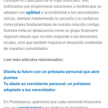
confiable en cada paso de tu viaje financiero. Nos
esforzamos por proporcionar soluciones a medida que se
adaptan con
agilidad
y accesibilidad a tus necesidades
únicas, siempre manteniendo la cercanía y la confianza
como pilares fundamentales de nuestra relación contigo.
Nuestra meta es destacarnos como un grupo financiero
regional robusto que no solo responde a las demandas
locales, sino que también impulsa el desarrollo sostenible
de nuestras comunidades.
Leer más artículos relacionados:
Diseña tu futuro con un préstamo personal que abre
puertas
Tu aliado en crecimiento personal: un préstamo
adaptado a tus necesidades
En Produbanco, queremos que cada momento financiero
sea una
oportunidad
para disfrutar de beneficios