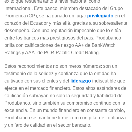
éxito que resuena tanto a nivel nacional como
internacional. Este banco, miembro destacado del Grupo
Promerica (GP), se ha ganado un lugar
privilegiado
en el
corazón del Ecuador y más allá, gracias a su sobresaliente
desempeño. Con una reputación impecable que lo sitúa
entre los bancos más prestigiosos del país, Produbanco
brilla con calificaciones de riesgo AA+ de BankWatch
Ratings y AAA- de PCR-Pacific Credit Rating.
Estos reconocimientos no son meros números; son un
testimonio de la solidez y confianza que la entidad ha
cultivado con sus clientes y del
liderazgo
indiscutible que
ejerce en el mercado financiero. Estos altos estándares de
calificación subrayan no solo la seguridad y fiabilidad de
Produbanco, sino también su compromiso continuo con la
excelencia. En un mundo financiero en constante cambio,
Produbanco se mantiene firme como un pilar de confianza
y un faro de calidad en el sector bancario.