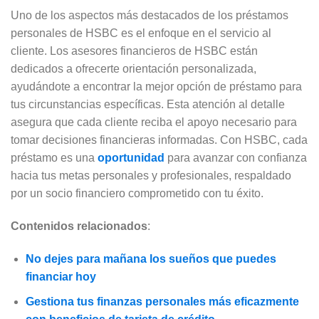
Uno de los aspectos más destacados de los préstamos
personales de HSBC es el enfoque en el servicio al
cliente. Los asesores financieros de HSBC están
dedicados a ofrecerte orientación personalizada,
ayudándote a encontrar la mejor opción de préstamo para
tus circunstancias específicas. Esta atención al detalle
asegura que cada cliente reciba el apoyo necesario para
tomar decisiones financieras informadas. Con HSBC, cada
préstamo es una
oportunidad
para avanzar con confianza
hacia tus metas personales y profesionales, respaldado
por un socio financiero comprometido con tu éxito.
Contenidos relacionados
:
No dejes para mañana los sueños que puedes
financiar hoy
Gestiona tus finanzas personales más eficazmente