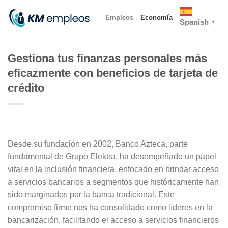
Skip
Empleos
Economía
to
Spanish
▼
content
Gestiona tus finanzas personales más
eficazmente con beneficios de tarjeta de
crédito
Desde su fundación en 2002, Banco Azteca, parte
fundamental de Grupo Elektra, ha desempeñado un papel
vital en la inclusión financiera, enfocado en brindar acceso
a servicios bancarios a segmentos que históricamente han
sido marginados por la banca tradicional. Este
compromiso firme nos ha consolidado como líderes en la
bancarización, facilitando el acceso a servicios financieros