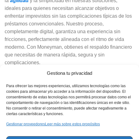
la
agilidad
y la simplicidad en nuestras soluciones,
ideales para quienes necesitan alcanzar objetivos o
enfrentar imprevistos sin las complicaciones típicas de los
préstamos convencionales. Nuestro proceso,
completamente digital, garantiza una experiencia sin
fricciones, perfectamente alineada con el ritmo de vida
moderno. Con Moneyman, obtienes el respaldo financiero
que necesitas de manera rápida, segura y sin
complicaciones.
Gestiona tu privacidad
Anuncio
Para ofrecer las mejores experiencias, utilizamos tecnologías como las
cookies para almacenar y/o acceder a la información del dispositivo. El
consentimiento de estas tecnologías nos permitirá procesar datos como el
comportamiento de navegación o las identificaciones únicas en este sitio.
Leer más artículos relacionados:
No consentir o retirar el consentimiento, puede afectar negativamente a
ciertas características y funciones.
¿Sueños por cumplir? Los préstamos de Libre Destino
Gestionar proveedores
Leer más sobre estos propósitos
te esperan
Crea tu camino hacia la libertad financiera: Inicia con