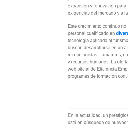
expansión y renovación para 
exigencias del mercado y a l
Este crecimiento continuo no
personal cualificado en
diver
tecnología aplicada al turism
buscan desarrollarse en un a
recepcionistas, camareros, c
y recursos humanos. La oferta
web oficial de Eficiencia Emp
programas de formación continu
En la actualidad, un prestigi
está en búsqueda de nuevos ta