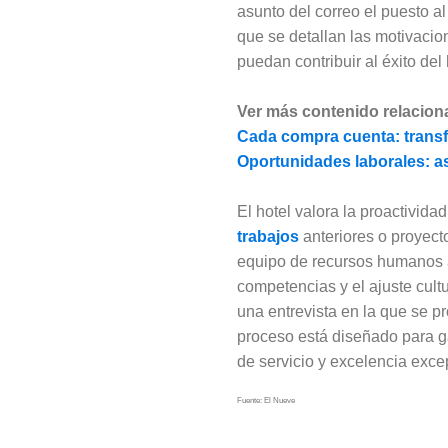
asunto del correo el puesto a
que se detallan las motivacio
puedan contribuir al éxito del 
Ver más contenido relacion
Cada compra cuenta: trans
Oportunidades laborales: a
El hotel valora la proactivida
trabajos
anteriores o proyect
equipo de recursos humanos a
competencias y el ajuste cult
una entrevista en la que se pr
proceso está diseñado para ga
de servicio y excelencia excep
Fuente: El Nueve