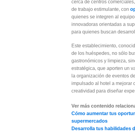
cerca de centros comerciales,
de trabajo estimulante, con
o
quienes se integren al equipo 
innovadoras orientadas a supe
para quienes buscan desarrolla
Este establecimiento, conocid
de los huéspedes, no sólo bu
gastronómicos y limpieza, sin
estratégica, que aporten un va
la organización de eventos de
impulsado al hotel a mejorar 
creatividad para diseñar exper
Ver más contenido relacion
Cómo aumentar tus oportuni
supermercados
Desarrolla tus habilidades