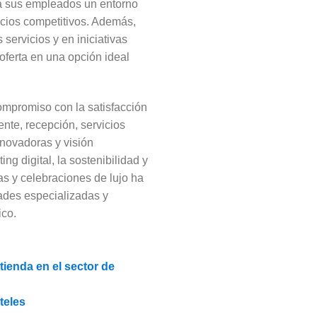
e a sus empleados un entorno
icios competitivos. Además,
 servicios y en iniciativas
oferta en una opción ideal
compromiso con la satisfacción
ente, recepción, servicios
nnovadoras y visión
ng digital, la sostenibilidad y
as y celebraciones de lujo ha
dades especializadas y
ico.
ienda en el sector de
teles