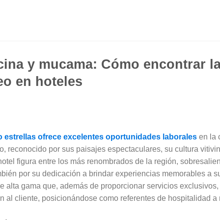
cina y mucama: Cómo encontrar l
eo en hoteles
 estrellas ofrece excelentes oportunidades laborales
en la 
to, reconocido por sus paisajes espectaculares, su cultura vitivin
 hotel figura entre los más renombrados de la región, sobresalie
ambién por su dedicación a brindar experiencias memorables a 
e alta gama que, además de proporcionar servicios exclusivos,
n al cliente, posicionándose como referentes de hospitalidad a n