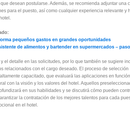
l que desean postularse. Además, se recomienda adjuntar una c
nes para el puesto, así como cualquier experiencia relevante y 
hotel.
ado:
forma pequeños gastos en grandes oportunidades
sistente de alimentos y bartender en supermercados – paso
d y el detalle en las solicitudes, por lo que también se sugiere i
os relacionados con el cargo deseado. El proceso de selección 
ltamente capacitado, que evaluará las aplicaciones en función 
ural con la visión y los valores del hotel. Aquellos preseleccio
ofundizará en sus habilidades y se discutirá cómo pueden contri
rantizar la contratación de los mejores talentos para cada pue
cional en el hotel.