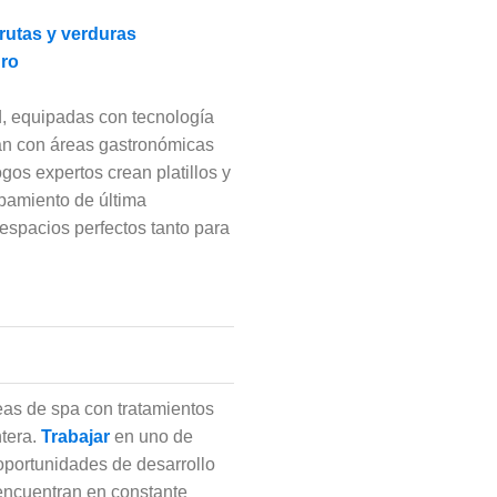
rutas y verduras
uro
, equipadas con tecnología
tan con áreas gastronómicas
gos expertos crean platillos y
pamiento de última
 espacios perfectos tanto para
as de spa con tratamientos
ntera.
Trabajar
en uno de
 oportunidades de desarrollo
 encuentran en constante