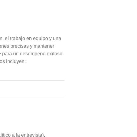
n, el trabajo en equipo y una
ciones precisas y mantener
ve para un desempeño exitoso
tos incluyen:
ico a la entrevista).