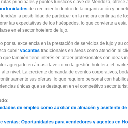
 rutas principales y puntos turísticos clave de Mendoza, ofrec
portunidades
de crecimiento dentro de la organización y benef
tendrán la posibilidad de participar en la mejora continua de los
rar las expectativas de los huéspedes, lo que convierte a esta 
rse en el sector hotelero de lujo.
o por su excelencia en la prestación de servicios de lujo y su 
sca cubrir
vacantes
tradicionales en áreas como atención al cli
o que también tiene interés en atraer profesionales con ideas i
lor agregado en áreas clave como la gestión hotelera, el marketi
 alto nivel. La creciente demanda de eventos corporativos, bod
continuamente sus ofertas, lo que requiere personal con habili
iencias únicas que se destaquen en el competitivo sector turíst
ado:
dades de empleo como auxiliar de almacén y asistente de t
 de ventas: Oportunidades para vendedores y agentes en Ho