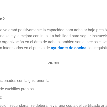
an?
e valorará positivamente la capacidad para trabajar bajo presió
endizaje y la mejora continua. La habilidad para seguir instruc
 y organización en el área de trabajo también son aspectos cla
én interesados en el puesto de
ayudante de cocina
, los requisi
Anuncio
acionados con la gastronomía.
de cuchillos propios.
o:
ón secundaria (se deberá llevar una copia del certificado analít