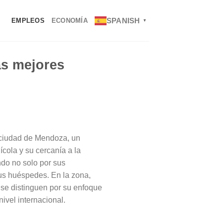
SPANISH
EMPLEOS
ECONOMÍA
▼
as mejores
ciudad de Mendoza, un
ícola y su cercanía a la
ndo no solo por sus
sus huéspedes. En la zona,
 se distinguen por su enfoque
ivel internacional.