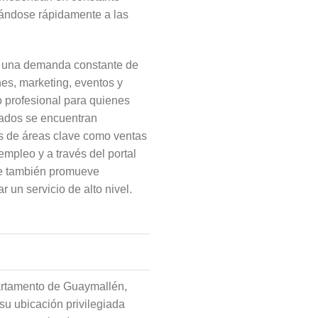
tándose rápidamente a las
ra una demanda constante de
nes, marketing, eventos y
o profesional para quienes
dados se encuentran
es de áreas clave como ventas
empleo y a través del portal
que también promueve
r un servicio de alto nivel.
partamento de Guaymallén,
su ubicación privilegiada