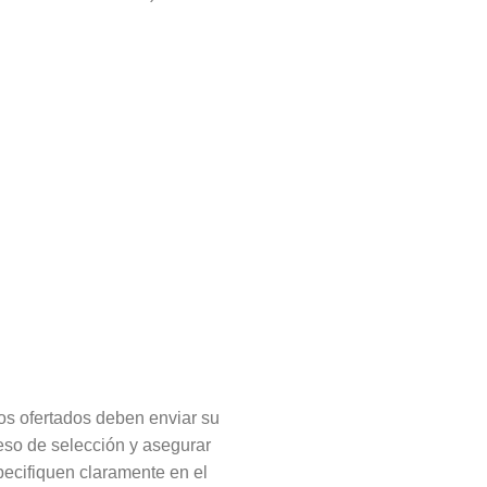
gos ofertados deben enviar su
ceso de selección y asegurar
pecifiquen claramente en el