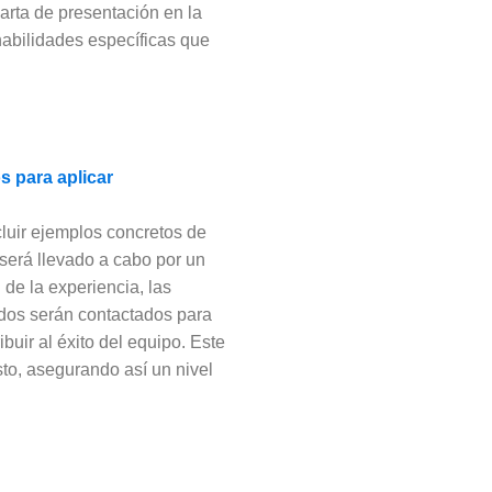
arta de presentación en la
habilidades específicas que
s para aplicar
ncluir ejemplos concretos de
será llevado a cabo por un
de la experiencia, las
nados serán contactados para
buir al éxito del equipo. Este
sto, asegurando así un nivel