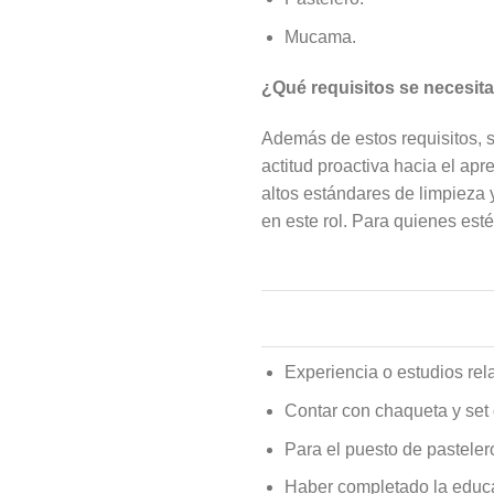
Mucama.
¿Qué requisitos se necesit
Además de estos requisitos, s
actitud proactiva hacia el apr
altos estándares de limpieza
en este rol. Para quienes est
Experiencia o estudios rel
Contar con chaqueta y set 
Para el puesto de pasteler
Haber completado la educaci