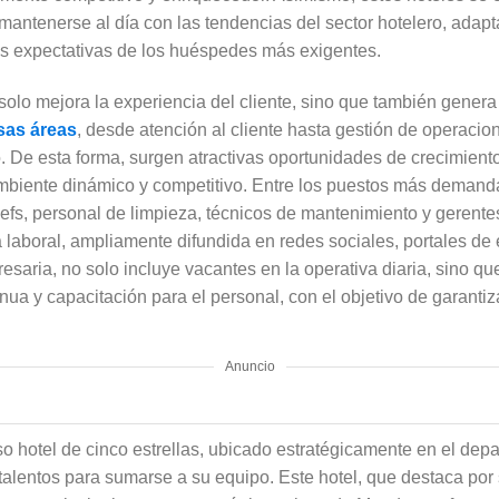
mantenerse al día con las tendencias del sector hotelero, adap
as expectativas de los huéspedes más exigentes.
 solo mejora la experiencia del cliente, sino que también gene
sas áreas
, desde atención al cliente hasta gestión de operacio
o. De esta forma, surgen atractivas oportunidades de crecimient
mbiente dinámico y competitivo. Entre los puestos más deman
hefs, personal de limpieza, técnicos de mantenimiento y gerent
 laboral, ampliamente difundida en redes sociales, portales de 
resaria, no solo incluye vacantes en la operativa diaria, sino 
a y capacitación para el personal, con el objetivo de garantiza
Anuncio
oso hotel de cinco estrellas, ubicado estratégicamente en el de
lentos para sumarse a su equipo. Este hotel, que destaca por 