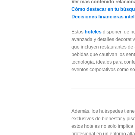
Ver más contenido relacion
Cómo destacar en tu búsque
Decisiones financieras intel
Estos
hoteles
disponen de nu
avanzada y detalles decorati
que incluyen restaurantes de 
bebidas que cautivan los sen
tecnología, ideales para conf
eventos corporativos como so
Además, los huéspedes tiene
exclusivos de bienestar y pis
estos hoteles no solo implica
profesional en un entorno alt