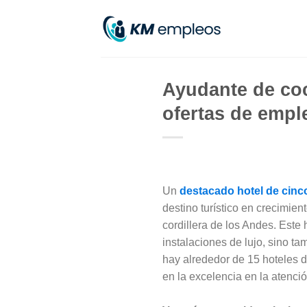
Skip
to
content
Ayudante de co
ofertas de empl
Un
destacado hotel de cinco
destino turístico en crecimien
cordillera de los Andes. Este
instalaciones de lujo, sino t
hay alrededor de 15 hoteles d
en la excelencia en la atenció