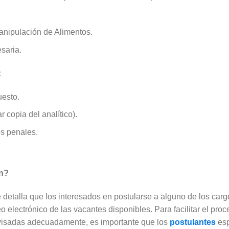
anipulación de Alimentos.
saria.
:
uesto.
 copia del analítico).
es penales.
ón?
se detalla que los interesados en postularse a alguno de los car
o electrónico de las vacantes disponibles. Para facilitar el pro
evisadas adecuadamente, es importante que los
postulantes
es