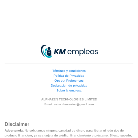
Términos y condiciones
Política de Privacidad
Opt-out Preferences
Declaracion de privacidad
Sobre la empresa
ALPHAZEN TECHNOLOGIES LIMITED
Email:
networknewsinc@gmail.com
Disclaimer
Advertencia:
No solicitamos ninguna cantidad de dinero para liberar ningún tipo de
producto financiero, ya sea tarjeta de crédito, financiamiento o préstamo. Si esto sucede,