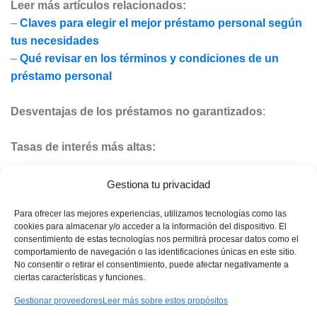
Leer más artículos relacionados:
–
Claves para elegir el mejor préstamo personal según
tus necesidades
–
Qué revisar en los términos y condiciones de un
préstamo personal
Desventajas de los préstamos no garantizados
:
Tasas de interés más altas:
Dado que el riesgo para el acreedor es mayor, las tasas de
Gestiona tu privacidad
interés en préstamos no garantizados suelen ser más altas
Para ofrecer las mejores experiencias, utilizamos tecnologías como las
en comparación con los garantizados.
cookies para almacenar y/o acceder a la información del dispositivo. El
consentimiento de estas tecnologías nos permitirá procesar datos como el
comportamiento de navegación o las identificaciones únicas en este sitio.
Anuncio
No consentir o retirar el consentimiento, puede afectar negativamente a
ciertas características y funciones.
Gestionar proveedores
Leer más sobre estos propósitos
Límites de préstamo inferiores: