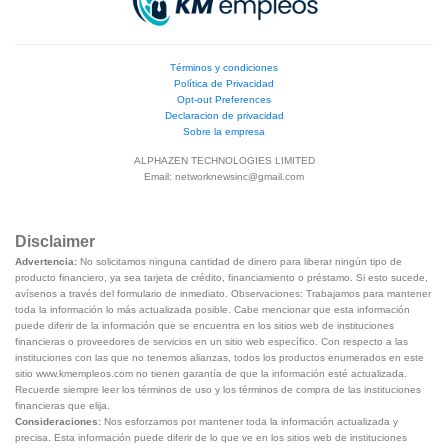
Términos y condiciones
Política de Privacidad
Opt-out Preferences
Declaracion de privacidad
Sobre la empresa
ALPHAZEN TECHNOLOGIES LIMITED
Email:
networknewsinc@gmail.com
Disclaimer
Advertencia:
No solicitamos ninguna cantidad de dinero para liberar ningún tipo de
producto financiero, ya sea tarjeta de crédito, financiamiento o préstamo. Si esto sucede,
avísenos a través del formulario de inmediato. Observaciones: Trabajamos para mantener
toda la información lo más actualizada posible. Cabe mencionar que esta información
puede diferir de la información que se encuentra en los sitios web de instituciones
financieras o proveedores de servicios en un sitio web específico. Con respecto a las
instituciones con las que no tenemos alianzas, todos los productos enumerados en este
sitio www.kmempleos.com no tienen garantía de que la información esté actualizada.
Recuerde siempre leer los términos de uso y los términos de compra de las instituciones
financieras que elija.
Consideraciones:
Nos esforzamos por mantener toda la información actualizada y
precisa. Esta información puede diferir de lo que ve en los sitios web de instituciones