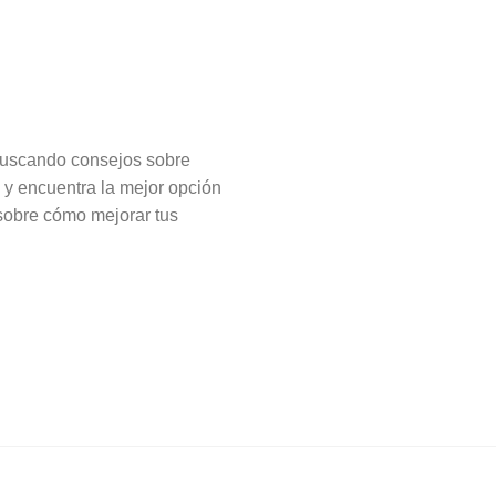
 buscando consejos sobre
o y encuentra la mejor opción
sobre cómo mejorar tus