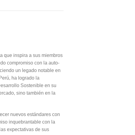
ra que inspira a sus miembros
fundo compromiso con la auto-
leciendo un legado notable en
erú, ha logrado la
esarrollo Sostenible en su
ercado, sino también en la
blecer nuevos estándares con
miso inquebrantable con la
las expectativas de sus