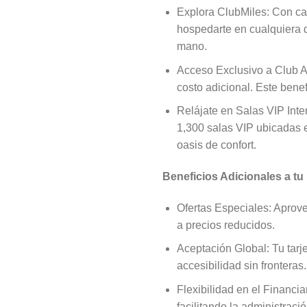
Explora ClubMiles: Con ca
hospedarte en cualquiera d
mano.
Acceso Exclusivo a Club As
costo adicional. Este bene
Relájate en Salas VIP Inte
1,300 salas VIP ubicadas e
oasis de confort.
Beneficios Adicionales a tu
Ofertas Especiales: Aprove
a precios reducidos.
Aceptación Global: Tu tarj
accesibilidad sin fronteras.
Flexibilidad en el Financi
facilitando la administraci