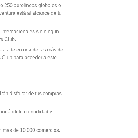
e 250 aerolíneas globales o
entura está al alcance de tu
 internacionales sin ningún
rs Club.
elajarte en una de las más de
s Club para acceder a este
rán disfrutar de tus compras
 brindándote comodidad y
en más de 10,000 comercios,