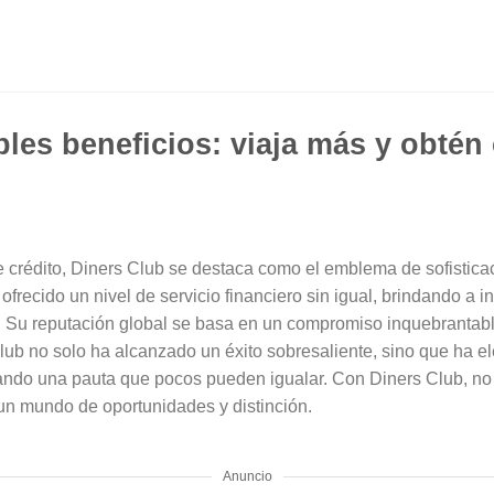
iples beneficios: viaja más y obté
e crédito, Diners Club se destaca como el emblema de sofistica
 ofrecido un nivel de servicio financiero sin igual, brindando a
. Su reputación global se basa en un compromiso inquebrantable
lub no solo ha alcanzado un éxito sobresaliente, sino que ha e
ando una pauta que pocos pueden igualar. Con Diners Club, no s
un mundo de oportunidades y distinción.
Anuncio