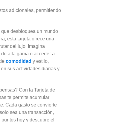
ostos adicionales, permitiendo
tra que desbloquea un mundo
a, esta tarjeta ofrece una
tar del lujo. Imagina
s de alta gama o acceder a
 de
comodidad
y estilo,
 en sus actividades diarias y
pensas? Con la Tarjeta de
sas te permite acumular
te. Cada gasto se convierte
 solo sea una transacción,
r puntos hoy y descubre el