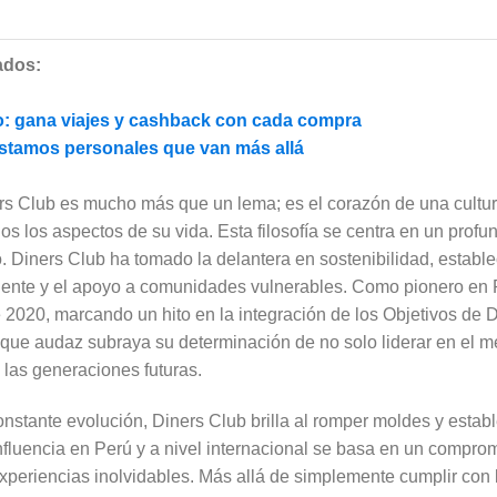
ados:
do: gana viajes y cashback con cada compra
stamos personales que van más allá
rs Club es mucho más que un lema; es el corazón de una cultu
dos los aspectos de su vida. Esta filosofía se centra en un pro
vo. Diners Club ha tomado la delantera en sostenibilidad, estab
ente y el apoyo a comunidades vulnerables. Como pionero en P
2020, marcando un hito en la integración de los Objetivos de D
que audaz subraya su determinación de no solo liderar en el m
 las generaciones futuras.
onstante evolución, Diners Club brilla al romper moldes y esta
fluencia en Perú y a nivel internacional se basa en un compro
experiencias inolvidables. Más allá de simplemente cumplir con 