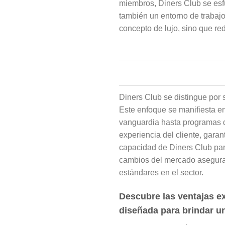
miembros, Diners Club se esfu
también un entorno de trabajo
concepto de lujo, sino que re
Diners Club se distingue por 
Este enfoque se manifiesta en
vanguardia hasta programas
experiencia del cliente, gar
capacidad de Diners Club par
cambios del mercado asegura
estándares en el sector.
Descubre las ventajas ex
diseñada para brindar un