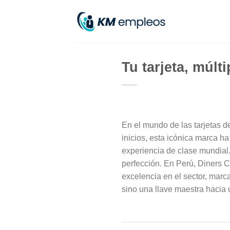
Skip
to
content
Tu tarjeta, múlt
En el mundo de las tarjetas d
inicios, esta icónica marca ha
experiencia de clase mundial
perfección. En Perú, Diners C
excelencia en el sector, marc
sino una llave maestra hacia 