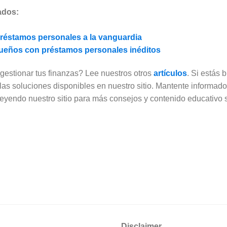
ados:
préstamos personales a la vanguardia
 sueños con préstamos personales inéditos
estionar tus finanzas? Lee nuestros otros
artículos
. Si estás
 las soluciones disponibles en nuestro sitio. Mantente informad
leyendo nuestro sitio para más consejos y contenido educativo 
Disclaimer