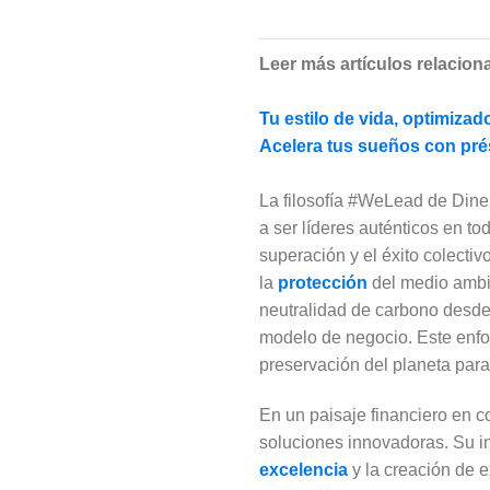
Leer más artículos relacion
Tu estilo de vida, optimiza
Acelera tus sueños con pré
La filosofía #WeLead de Dine
a ser líderes auténticos en to
superación y el éxito colecti
la
protección
del medio ambi
neutralidad de carbono desde 
modelo de negocio. Este enfo
preservación del planeta para
En un paisaje financiero en c
soluciones innovadoras. Su in
excelencia
y la creación de 