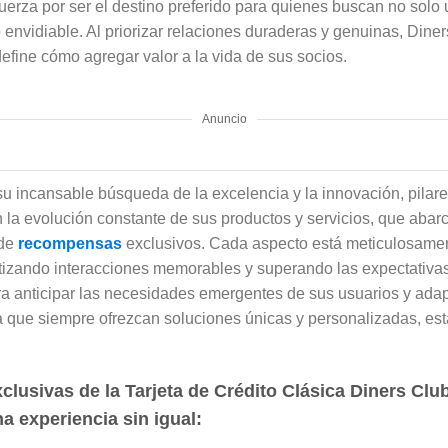
erza por ser el destino preferido para quienes buscan no solo 
 envidiable. Al priorizar relaciones duraderas y genuinas, Diner
define cómo agregar valor a la vida de sus socios.
Anuncio
su incansable búsqueda de la excelencia y la innovación, pilar
 la evolución constante de sus productos y servicios, que aba
 de
recompensas
exclusivos. Cada aspecto está meticulosamen
antizando interacciones memorables y superando las expectativa
a anticipar las necesidades emergentes de sus usuarios y adapt
 que siempre ofrezcan soluciones únicas y personalizadas, es
clusivas de la Tarjeta de Crédito Clásica Diners Clu
a experiencia sin igual: