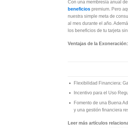
Con una membresía anual de s
beneficios
premium. Pero aquí
nuestra simple meta de consu
al mes durante el año. Además
los beneficios de tu tarjeta si
Ventajas de la Exoneración:
Flexibilidad Financiera: G
Incentivo para el Uso Regu
Fomento de una Buena Admin
y una gestión financiera r
Leer más artículos relacion