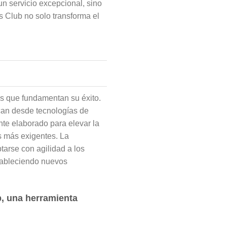
un servicio excepcional, sino
s Club no solo transforma el
es que fundamentan su éxito.
rcan desde tecnologías de
te elaborado para elevar la
s más exigentes. La
arse con agilidad a los
tableciendo nuevos
b, una herramienta