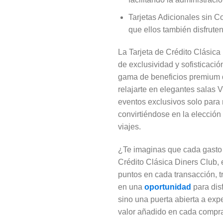
Tarjetas Adicionales sin Co
que ellos también disfruten 
La Tarjeta de Crédito Clásic
de exclusividad y sofisticaci
gama de beneficios premium q
relajarte en elegantes salas 
eventos exclusivos solo para
convirtiéndose en la elección
viajes.
¿Te imaginas que cada gasto 
Crédito Clásica Diners Club,
puntos en cada transacción, t
en una
oportunidad
para dis
sino una puerta abierta a exp
valor añadido en cada compr