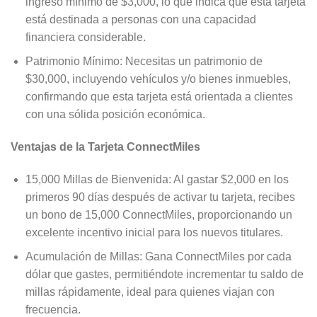
ingreso mínimo de $3,000, lo que indica que esta tarjeta
está destinada a personas con una capacidad
financiera considerable.
Patrimonio Mínimo: Necesitas un patrimonio de
$30,000, incluyendo vehículos y/o bienes inmuebles,
confirmando que esta tarjeta está orientada a clientes
con una sólida posición económica.
Ventajas de la Tarjeta ConnectMiles
15,000 Millas de Bienvenida: Al gastar $2,000 en los
primeros 90 días después de activar tu tarjeta, recibes
un bono de 15,000 ConnectMiles, proporcionando un
excelente incentivo inicial para los nuevos titulares.
Acumulación de Millas: Gana ConnectMiles por cada
dólar que gastes, permitiéndote incrementar tu saldo de
millas rápidamente, ideal para quienes viajan con
frecuencia.