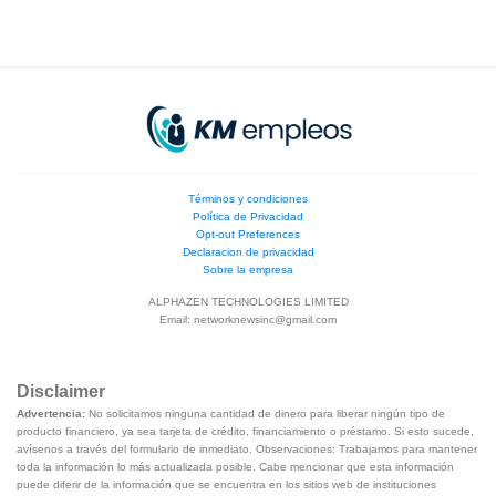
Términos y condiciones
Política de Privacidad
Opt-out Preferences
Declaracion de privacidad
Sobre la empresa
ALPHAZEN TECHNOLOGIES LIMITED
Email:
networknewsinc@gmail.com
Disclaimer
Advertencia:
No solicitamos ninguna cantidad de dinero para liberar ningún tipo de
producto financiero, ya sea tarjeta de crédito, financiamiento o préstamo. Si esto sucede,
avísenos a través del formulario de inmediato. Observaciones: Trabajamos para mantener
toda la información lo más actualizada posible. Cabe mencionar que esta información
puede diferir de la información que se encuentra en los sitios web de instituciones