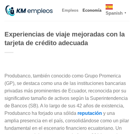
Skip
Empleos
Economía
to
Spanish
▼
content
Experiencias de viaje mejoradas con la
tarjeta de crédito adecuada
Produbanco, también conocido como Grupo Promerica
(GP), se destaca como una de las instituciones bancarias
privadas más prominentes de Ecuador, reconocida por su
significativo tamaño de activos según la Superintendencia
de Bancos (SB). A lo largo de sus 42 años de existencia,
Produbanco ha forjado una sólida
reputación
y una
amplia presencia en el país, consolidándose como un pilar
fundamental en el escenario financiero ecuatoriano. Un