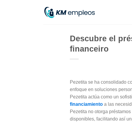
Skip
to
content
Descubre el pré
financeiro
Pezetita se ha consolidado c
enfoque en soluciones person
Pezetita actúa como un sofis
financiamiento
a las necesid
Pezetita no otorga préstamos 
disponibles, facilitando así 