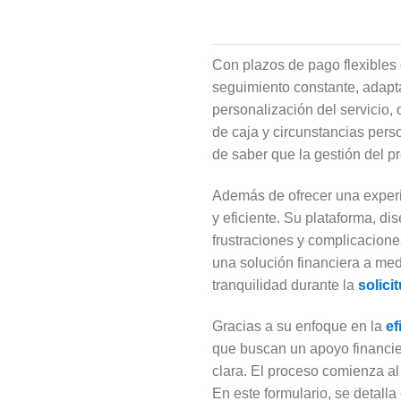
Con plazos de pago flexibles 
seguimiento constante, adapt
personalización del servicio, 
de caja y circunstancias perso
de saber que la gestión del p
Además de ofrecer una experie
y eficiente. Su plataforma, dis
frustraciones y complicacione
una solución financiera a me
tranquilidad durante la
solici
Gracias a su enfoque en la
ef
que buscan un apoyo financiero
clara. El proceso comienza al 
En este formulario, se detall