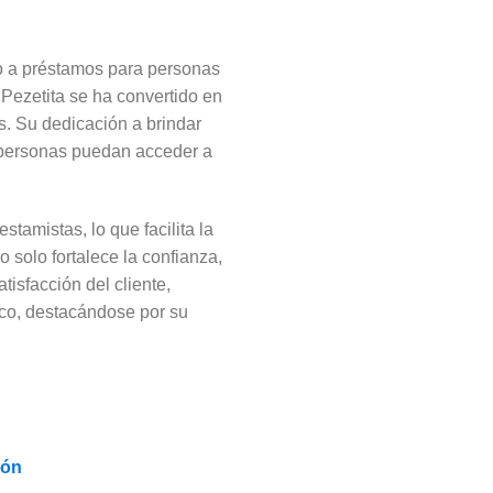
so a préstamos para personas
, Pezetita se ha convertido en
. Su dedicación a brindar
s personas puedan acceder a
tamistas, lo que facilita la
o solo fortalece la confianza,
isfacción del cliente,
ico, destacándose por su
ión