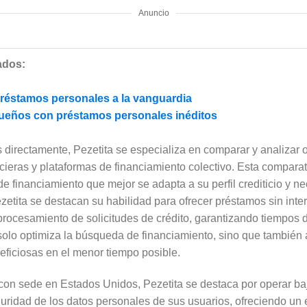
Anuncio
ados:
préstamos personales a la vanguardia
 sueños con préstamos personales inéditos
 directamente, Pezetita se especializa en comparar y analizar
ncieras y plataformas de financiamiento colectivo. Esta comparat
 de financiamiento que mejor se adapta a su perfil crediticio y n
ezetita se destacan su habilidad para ofrecer préstamos sin int
 procesamiento de solicitudes de crédito, garantizando tiempos
solo optimiza la búsqueda de financiamiento, sino que también 
ficiosas en el menor tiempo posible.
 con sede en Estados Unidos, Pezetita se destaca por operar ba
guridad de los datos personales de sus usuarios, ofreciendo un 