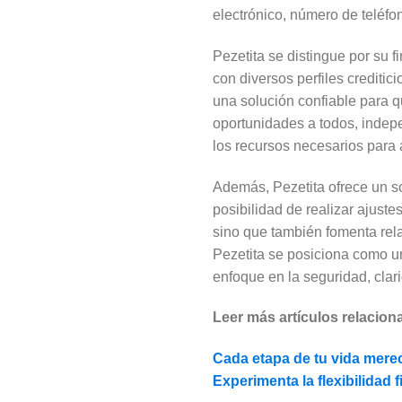
electrónico, número de teléfo
Pezetita se distingue por su f
con diversos perfiles creditic
una solución confiable para 
oportunidades a todos, indep
los recursos necesarios para 
Además, Pezetita ofrece un so
posibilidad de realizar ajust
sino que también fomenta rela
Pezetita se posiciona como u
enfoque en la seguridad, clari
Leer más artículos relacion
Cada etapa de tu vida mer
Experimenta la flexibilidad