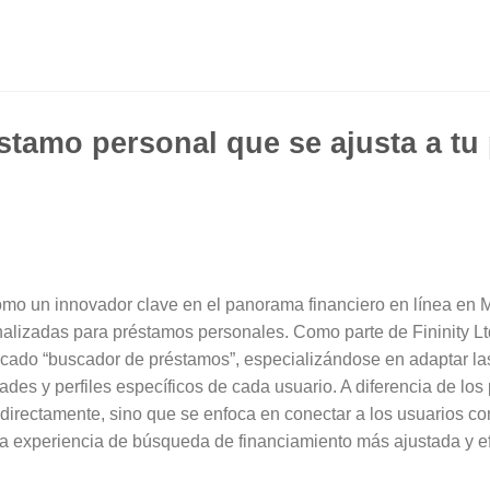
stamo personal que se ajusta a t
omo un innovador clave en el panorama financiero en línea en 
alizadas para préstamos personales. Como parte de Fininity L
ticado “buscador de préstamos”, especializándose en adaptar l
ades y perfiles específicos de cada usuario. A diferencia de los 
directamente, sino que se enfoca en conectar a los usuarios co
una experiencia de búsqueda de financiamiento más ajustada y ef