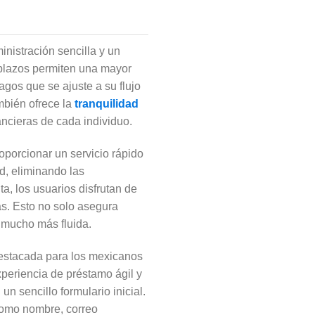
nistración sencilla y un
 plazos permiten una mayor
agos que se ajuste a su flujo
ambién ofrece la
tranquilidad
ancieras de cada individuo.
oporcionar un servicio rápido
ud, eliminando las
a, los usuarios disfrutan de
s. Esto no solo asegura
 mucho más fluida.
destacada para los mexicanos
xperiencia de préstamo ágil y
n sencillo formulario inicial.
 como nombre, correo