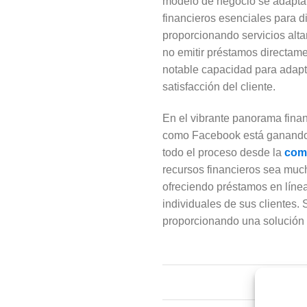
modelo de negocio se adapta 
financieros esenciales para d
proporcionando servicios alta
no emitir préstamos directame
notable capacidad para adapt
satisfacción del cliente.
En el vibrante panorama finan
como Facebook está ganando p
todo el proceso desde la
com
recursos financieros sea much
ofreciendo préstamos en línea
individuales de sus clientes
proporcionando una solución ef