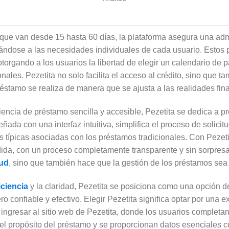
que van desde 15 hasta 60 días, la plataforma asegura una admi
ándose a las necesidades individuales de cada usuario. Estos
otorgando a los usuarios la libertad de elegir un calendario de p
nales. Pezetita no solo facilita el acceso al crédito, sino que t
réstamo se realiza de manera que se ajusta a las realidades fin
ncia de préstamo sencilla y accesible, Pezetita se dedica a pr
eñada con una interfaz intuitiva, simplifica el proceso de solicit
s típicas asociadas con los préstamos tradicionales. Con Pezetit
dida, con un proceso completamente transparente y sin sorpresa
tud
, sino que también hace que la gestión de los préstamos sea
iciencia
y la claridad, Pezetita se posiciona como una opción 
 confiable y efectivo. Elegir Pezetita significa optar por una e
ingresar al sitio web de Pezetita, donde los usuarios completan u
a el propósito del préstamo y se proporcionan datos esenciales