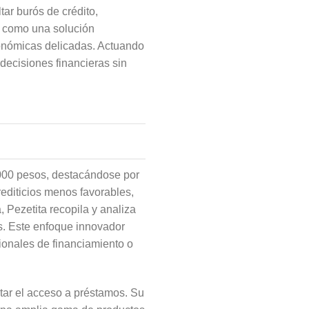
ar burós de crédito,
ta como una solución
conómicas delicadas. Actuando
decisiones financieras sin
0,000 pesos, destacándose por
rediticios menos favorables,
, Pezetita recopila y analiza
s. Este enfoque innovador
cionales de financiamiento o
tar el acceso a préstamos. Su