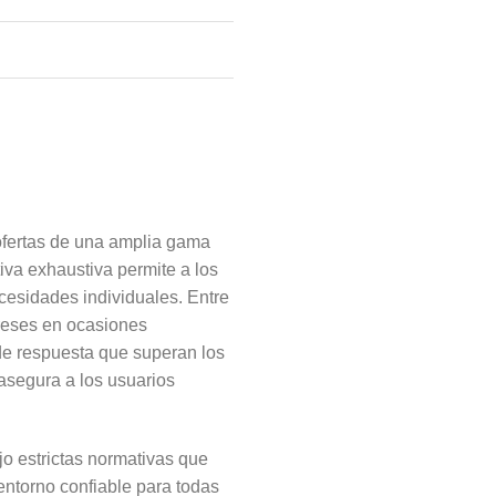
 ofertas de una amplia gama
iva exhaustiva permite a los
ecesidades individuales. Entre
ereses en ocasiones
 de respuesta que superan los
asegura a los usuarios
jo estrictas normativas que
entorno confiable para todas