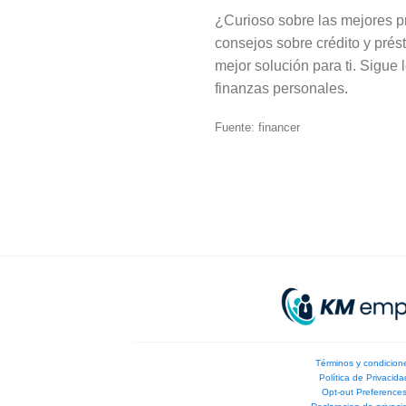
¿Curioso sobre las mejores p
consejos sobre crédito y prés
mejor solución para ti. Sigue
finanzas personales.
Fuente: financer
Términos y condicion
Política de Privacida
Opt-out Preference