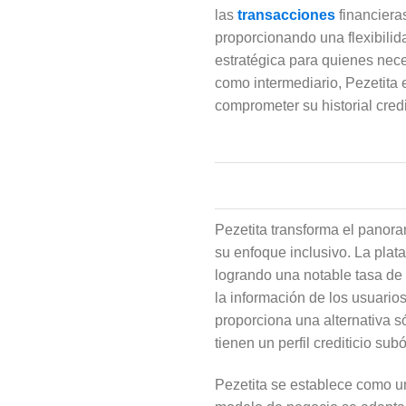
las
transacciones
financiera
proporcionando una flexibilid
estratégica para quienes nec
como intermediario, Pezetita 
comprometer su historial credit
Pezetita transforma el panora
su enfoque inclusivo. La plat
logrando una notable tasa d
la información de los usuari
proporciona una alternativa s
tienen un perfil crediticio sub
Pezetita se establece como un